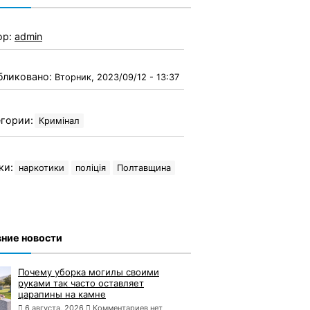
ор:
admin
бликовано:
Вторник, 2023/09/12 - 13:37
гории:
Кримінал
ки:
наркотики
поліція
Полтавщина
ние новости
Почему уборка могилы своими
руками так часто оставляет
царапины на камне
6 августа, 2026
Комментариев нет