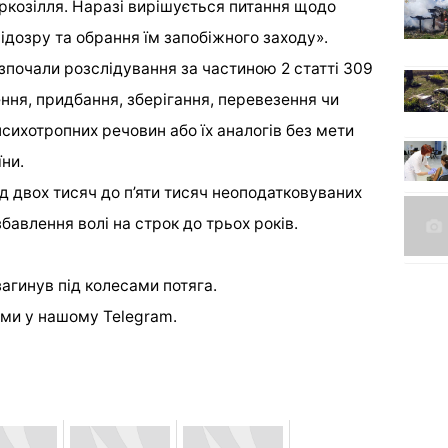
ркозілля. Наразі вирішується питання щодо
ідозру та обрання їм запобіжного заходу».
почали розслідування за частиною 2 статті 309
ння, придбання, зберігання, перевезення чи
сихотропних речовин або їх аналогів без мети
ни.
д двох тисяч до п’яти тисяч неоподатковуваних
бавлення волі на строк до трьох років.
агинув під колесами потяга.
ми у нашому Telegram.