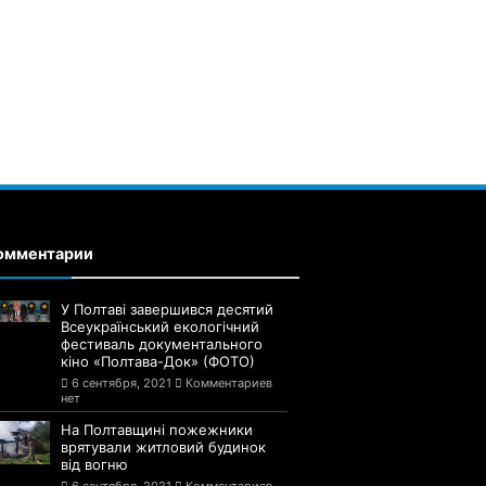
омментарии
У Полтаві завершився десятий
Всеукраїнський екологічний
фестиваль документального
кіно «Полтава-Док» (ФОТО)
6 сентября, 2021
Комментариев
нет
На Полтавщині пожежники
врятували житловий будинок
від вогню
6 сентября, 2021
Комментариев