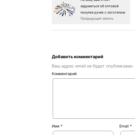
задуматься об оптовой
покупке ручек с логотипом
Предыдущая запись
Добавить комментарий
Ваш адрес email не будет опубликован.
Комментарий
Имя
*
Email
*