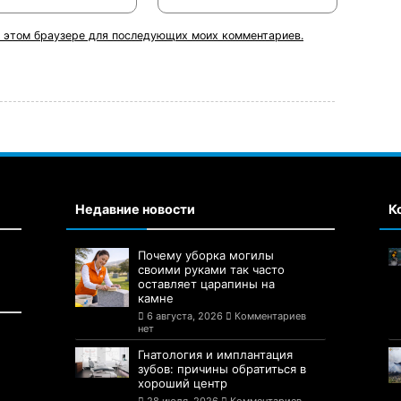
 в этом браузере для последующих моих комментариев.
Недавние новости
К
Почему уборка могилы
своими руками так часто
оставляет царапины на
камне
6 августа, 2026
Комментариев
нет
Гнатология и имплантация
зубов: причины обратиться в
хороший центр
28 июля, 2026
Комментариев