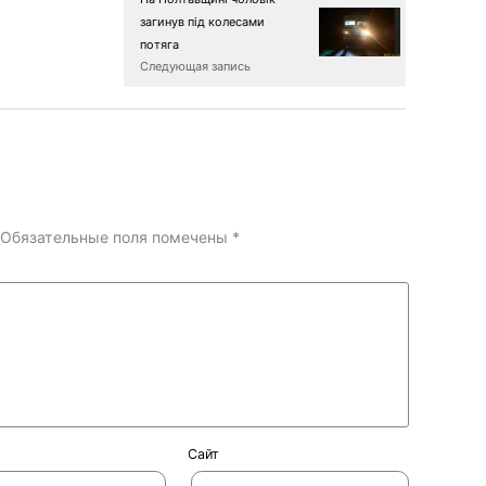
загинув під колесами
потяга
Следующая запись
Обязательные поля помечены
*
Сайт