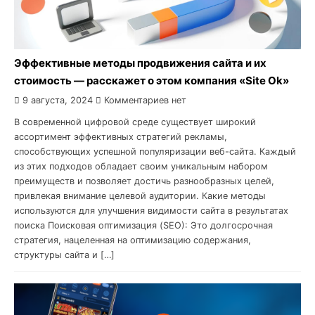
Эффективные методы продвижения сайта и их
стоимость — расскажет о этом компания «Site Ok‎»
9 августа, 2024
Комментариев нет
В современной цифровой среде существует широкий
ассортимент эффективных стратегий рекламы,
способствующих успешной популяризации веб-сайта. Каждый
из этих подходов обладает своим уникальным набором
преимуществ и позволяет достичь разнообразных целей,
привлекая внимание целевой аудитории. Какие методы
используются для улучшения видимости сайта в результатах
поиска Поисковая оптимизация (SEO): Это долгосрочная
стратегия, нацеленная на оптимизацию содержания,
структуры сайта и […]