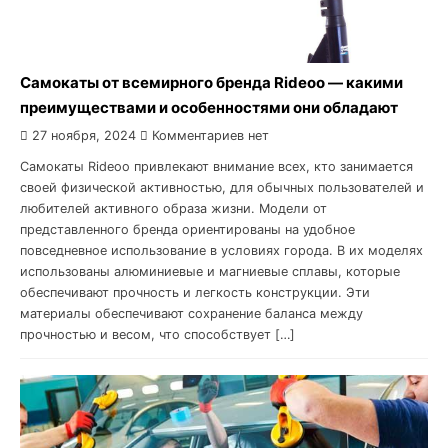
Самокаты от всемирного бренда Rideoo — какими
преимуществами и особенностями они обладают
27 ноября, 2024
Комментариев нет
Самокаты Rideoo привлекают внимание всех, кто занимается
своей физической активностью, для обычных пользователей и
любителей активного образа жизни. Модели от
представленного бренда ориентированы на удобное
повседневное использование в условиях города. В их моделях
использованы алюминиевые и магниевые сплавы, которые
обеспечивают прочность и легкость конструкции. Эти
материалы обеспечивают сохранение баланса между
прочностью и весом, что способствует […]