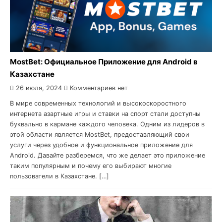
MostBet: Официальное Приложение для Android в
Казахстане
26 июля, 2024
Комментариев нет
В мире современных технологий и высокоскоростного
интернета азартные игры и ставки на спорт стали доступны
буквально в кармане каждого человека. Одним из лидеров в
этой области является MostBet, предоставляющий свои
услуги через удобное и функциональное приложение для
Android. Давайте разберемся, что же делает это приложение
таким популярным и почему его выбирают многие
пользователи в Казахстане. […]