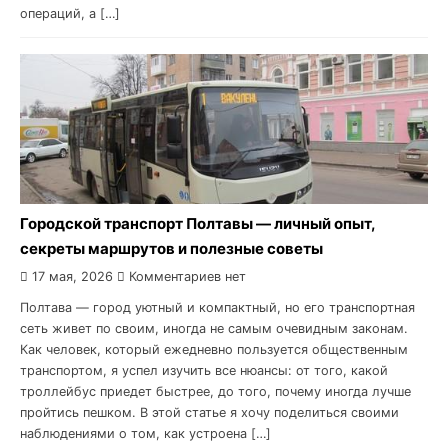
операций, а […]
Городской транспорт Полтавы — личный опыт,
секреты маршрутов и полезные советы
17 мая, 2026
Комментариев нет
Полтава — город уютный и компактный, но его транспортная
сеть живет по своим, иногда не самым очевидным законам.
Как человек, который ежедневно пользуется общественным
транспортом, я успел изучить все нюансы: от того, какой
троллейбус приедет быстрее, до того, почему иногда лучше
пройтись пешком. В этой статье я хочу поделиться своими
наблюдениями о том, как устроена […]