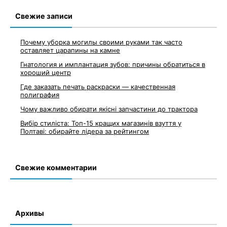
записям
Свежие записи
Почему уборка могилы своими руками так часто
оставляет царапины на камне
Гнатология и имплантация зубов: причины обратиться в
хороший центр
Где заказать печать раскраски — качественная
полиграфия
Чому важливо обирати якісні запчастини до трактора
Вибір стиліста: Топ-15 кращих магазинів взуття у
Полтаві: обирайте лідера за рейтингом
Свежие комментарии
Архивы