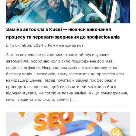
Заміна автоскла в Києві — нюанси виконання
процесу та переваги звернення до професіоналів
15 октября, 2024
Комментариев нет
Заміна автоскла є важливим етапом обслуговування
автомобіля, особливо коли скло пошкоджене або має
серйозні дефекти. Неправильна заміна може вплинути на
безпеку водія і пасажирів, тому звертатися до професіоналів –
найкраще рішення. Перед початком заміни професіонали
проводять огляд скла, щоб визначити, чи можливо його
відремонтувати, чи потрібна повна заміна. Якщо пошкодження,
як-от тріщини або сколи, великі […]