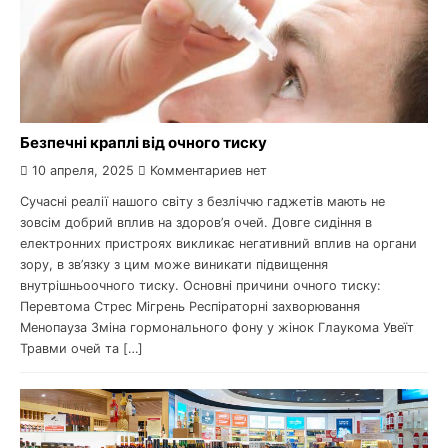
Безпечні краплі від очного тиску
10 апреля, 2025
Комментариев нет
Сучасні реалії нашого світу з безліччю гаджетів мають не
зовсім добрий вплив на здоров’я очей. Довге сидіння в
електронних пристроях викликає негативний вплив на органи
зору, в зв’язку з цим може виникати підвищення
внутрішньоочного тиску. Основні причини очного тиску:
Перевтома Стрес Мігрень Респіраторні захворювання
Менопауза Зміна гормонального фону у жінок Глаукома Увеїт
Травми очей та […]