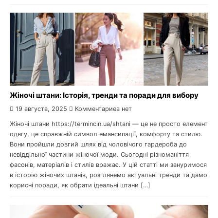
Жіночі штани: Історія, тренди та поради для вибору
19 августа, 2025
Комментариев нет
Жіночі штани https://termincin.ua/shtani — це не просто елемент
одягу, це справжній символ емансипації, комфорту та стилю.
Вони пройшли довгий шлях від чоловічого гардероба до
невіддільної частини жіночої моди. Сьогодні різноманіття
фасонів, матеріалів і стилів вражає. У цій статті ми зануримося
в історію жіночих штанів, розглянемо актуальні тренди та дамо
корисні поради, як обрати ідеальні штани […]