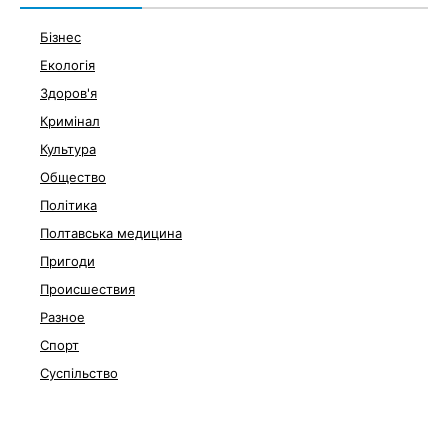
Бізнес
Екологія
Здоров'я
Кримінал
Культура
Общество
Політика
Полтавська медицина
Пригоди
Происшествия
Разное
Спорт
Суспільство