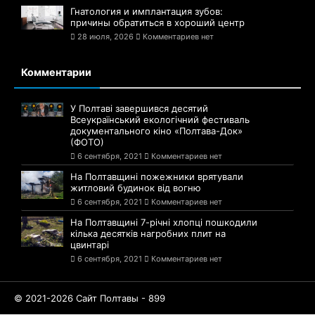
Гнатология и имплантация зубов:
причины обратиться в хороший центр
28 июля, 2026
Комментариев нет
Комментарии
У Полтаві завершився десятий
Всеукраїнський екологічний фестиваль
документального кіно «Полтава-Док»
(ФОТО)
6 сентября, 2021
Комментариев нет
На Полтавщині пожежники врятували
житловий будинок від вогню
6 сентября, 2021
Комментариев нет
На Полтавщині 7-річні хлопці пошкодили
кілька десятків нагробних плит на
цвинтарі
6 сентября, 2021
Комментариев нет
© 2021-2026 Сайт Полтавы - 899