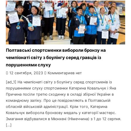
Полтавські спортсменки вибороли бронзу на
чемпіонаті світу з боулінгу серед гравців із
порушеннями слуху
12 сентября, 2023
Комментариев нет
[ad_1] На чемпіонаті світу з боулінгу серед спортсменів із
порушеннями слуху спортсменки Катерина Ковальчук і Яна
Причина посіли третю сходинку в складі збірної України в
командному заліку. Про це повідомляють в Полтавській
обласній військовій адміністрації. Крім того, Катерина
Ковальчук виборола бронзову медаль у категорії мастерс.
Змагання відбувалися в Мюнхені (Німеччина) з 1 до 12 серпня.
[…]