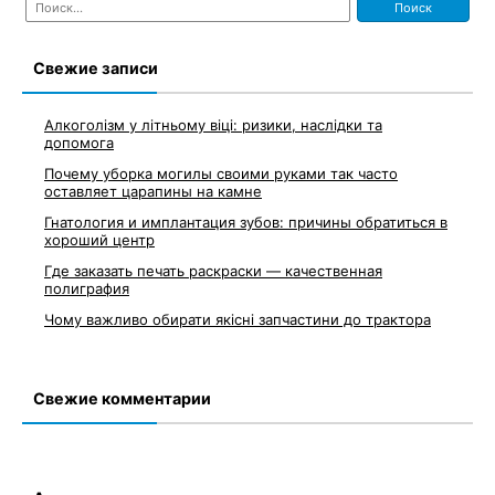
по
записям
Свежие записи
Алкоголізм у літньому віці: ризики, наслідки та
допомога
Почему уборка могилы своими руками так часто
оставляет царапины на камне
Гнатология и имплантация зубов: причины обратиться в
хороший центр
Где заказать печать раскраски — качественная
полиграфия
Чому важливо обирати якісні запчастини до трактора
Свежие комментарии