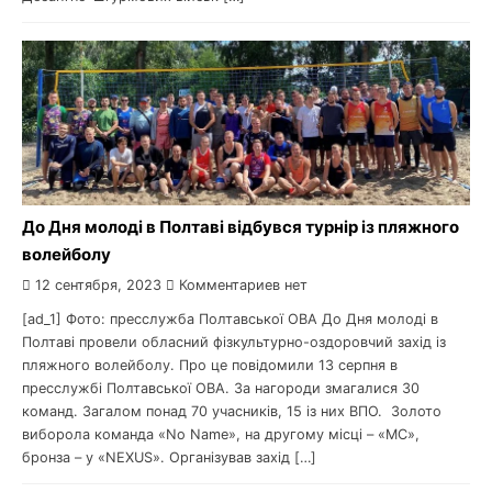
До Дня молоді в Полтаві відбувся турнір із пляжного
волейболу
12 сентября, 2023
Комментариев нет
[ad_1] Фото: пресслужба Полтавської ОВА До Дня молоді в
Полтаві провели обласний фізкультурно-оздоровчий захід із
пляжного волейболу. Про це повідомили 13 серпня в
пресслужбі Полтавської ОВА. За нагороди змагалися 30
команд. Загалом понад 70 учасників, 15 із них ВПО. Золото
виборола команда «No Name», на другому місці – «MC»,
бронза – у «NEXUS». Організував захід […]