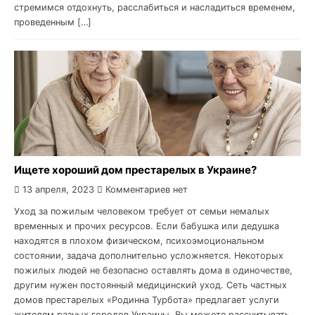
стремимся отдохнуть, расслабиться и насладиться временем,
проведенным […]
Ищете хороший дом престарелых в Украине?
13 апреля, 2023
Комментариев нет
Уход за пожилым человеком требует от семьи немалых
временных и прочих ресурсов. Если бабушка или дедушка
находятся в плохом физическом, психоэмоциональном
состоянии, задача дополнительно усложняется. Некоторых
пожилых людей не безопасно оставлять дома в одиночестве,
другим нужен постоянный медицинский уход. Сеть частных
домов престарелых «Родинна Турбота» предлагает услуги
жителям разных городов Украины. Вы можете рассчитывать