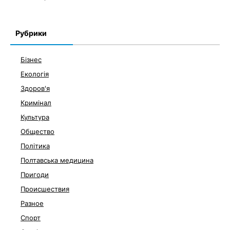
Рубрики
Бізнес
Екологія
Здоров'я
Кримінал
Культура
Общество
Політика
Полтавська медицина
Пригоди
Происшествия
Разное
Спорт