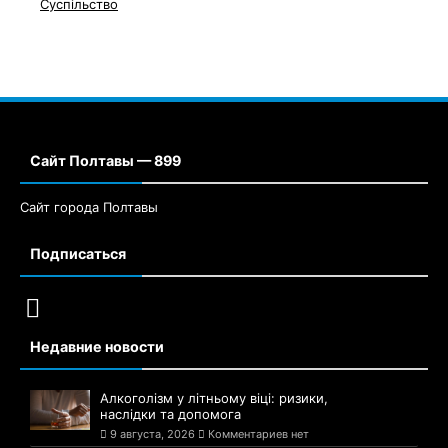
Суспільство
Сайт Полтавы — 899
Сайт города Полтавы
Подписаться
Недавние новости
Алкоголізм у літньому віці: ризики,
наслідки та допомога
9 августа, 2026
Комментариев нет