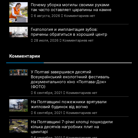
Почему уборка могилы своими руками
так часто оставляет царапины на камне
6 августа, 2026
Комментариев нет
Гнатология и имплантация зубов:
причины обратиться в хороший центр
28 июля, 2026
Комментариев нет
Комментарии
У Полтаві завершився десятий
Всеукраїнський екологічний фестиваль
документального кіно «Полтава-Док»
(ФОТО)
6 сентября, 2021
Комментариев нет
На Полтавщині пожежники врятували
житловий будинок від вогню
6 сентября, 2021
Комментариев нет
На Полтавщині 7-річні хлопці пошкодили
кілька десятків нагробних плит на
цвинтарі
6 сентября, 2021
Комментариев нет