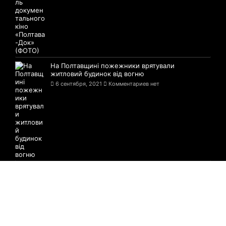
На Полтавщині пожежники врятували
житловий будинок від вогню
6 сентября, 2021
Комментариев нет
На Полтавщині 7-річні хлопці пошкодили
кілька десятків нагробних плит на
цвинтарі
6 сентября, 2021
Комментариев нет