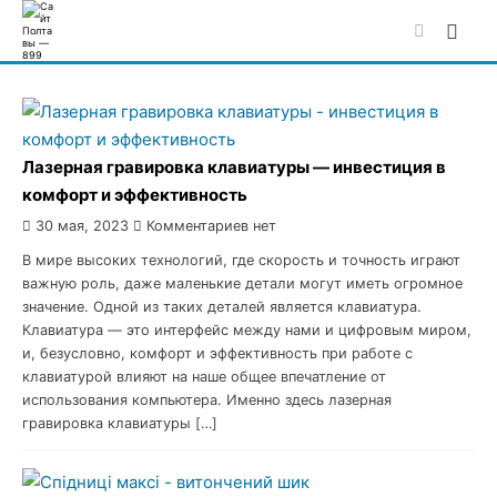
Skip
to
content
Лазерная гравировка клавиатуры — инвестиция в
комфорт и эффективность
30 мая, 2023
Комментариев нет
В мире высоких технологий, где скорость и точность играют
важную роль, даже маленькие детали могут иметь огромное
значение. Одной из таких деталей является клавиатура.
Клавиатура — это интерфейс между нами и цифровым миром,
и, безусловно, комфорт и эффективность при работе с
клавиатурой влияют на наше общее впечатление от
использования компьютера. Именно здесь лазерная
гравировка клавиатуры […]