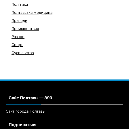
Політика
Полтавська медицина
Пригоди
Происшествия
Разное
Спорт
Суспільство
Сайт Полтавы — 899
Сайт города Полтавы
Подписаться