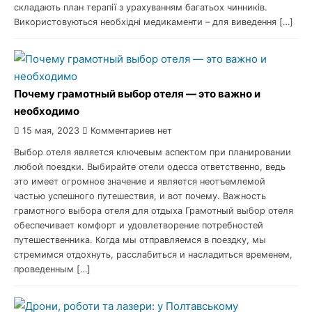
складають план терапії з урахуванням багатьох чинників.
Використовуються необхідні медикаменти – для виведення […]
Почему грамотный выбор отеля — это важно и
необходимо
15 мая, 2023
Комментариев нет
Выбор отеля является ключевым аспектом при планировании
любой поездки. Выбирайте отели одесса ответственно, ведь
это имеет огромное значение и является неотъемлемой
частью успешного путешествия, и вот почему. Важность
грамотного выбора отеля для отдыха Грамотный выбор отеля
обеспечивает комфорт и удовлетворение потребностей
путешественника. Когда мы отправляемся в поездку, мы
стремимся отдохнуть, расслабиться и насладиться временем,
проведенным […]