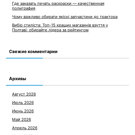
Где заказать печать раскраски — качественная
полиграфия
Чому важливо обирати якісні запчастини до трактора
Вибір стиліста: Топ-15 кращих магазинів взуття у
Полтаві: обирайте лідера за рейтингом
Свежие комментарии
Архивы
Август 2026
Июль 2026
Июнь 2026
Май 2026
Апрель 2026