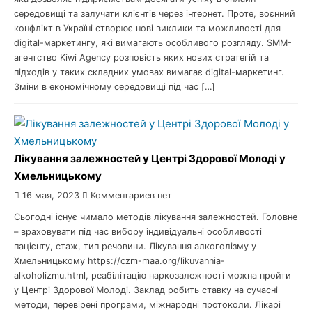
середовищі та залучати клієнтів через інтернет. Проте, воєнний
конфлікт в Україні створює нові виклики та можливості для
digital-маркетингу, які вимагають особливого розгляду. SMM-
агентство Kiwi Agency розповість яких нових стратегій та
підходів у таких складних умовах вимагає digital-маркетинг.
Зміни в економічному середовищі під час […]
Лікування залежностей у Центрі Здорової Молоді у
Хмельницькому
16 мая, 2023
Комментариев нет
Сьогодні існує чимало методів лікування залежностей. Головне
– враховувати під час вибору індивідуальні особливості
пацієнту, стаж, тип речовини. Лікування алкоголізму у
Хмельницькому https://czm-maa.org/likuvannia-
alkoholizmu.html, реабілітацію наркозалежності можна пройти
у Центрі Здорової Молоді. Заклад робить ставку на сучасні
методи, перевірені програми, міжнародні протоколи. Лікарі