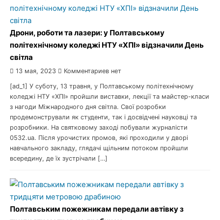
Дрони, роботи та лазери: у Полтавському
політехнічному коледжі НТУ «ХПІ» відзначили День
світла
13 мая, 2023
Комментариев нет
[ad_1] У суботу, 13 травня, у Полтавському політехнічному
коледжі НТУ «ХПІ» пройшли виставки, лекції та майстер-класи
з нагоди Міжнародного дня світла. Свої розробки
продемонстрували як студенти, так і досвідчені науковці та
розробники. На святковому заході побували журналісти
0532.ua. Після урочистих промов, які проходили у дворі
навчального закладу, глядачі щільним потоком пройшли
всередину, де їх зустрічали […]
Полтавським пожежникам передали автівку з