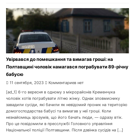
Увірвався до помешкання та вимагав гроші: на
Полтавщині чоловік намагався пограбувати 89-річну
бабусю
11 сентября, 2023
Комментариев нет
[ad_1] 6-го вересня в одному з мікрорайонів Кременчука
чоловік хотів пограбувати літню жінку. Однак зловмиснику
завадили сусіди, які бачили як невідомий проник на територію
домогосподарства бабусі та вимагав у неї гроші. Коли
незнайомець зрозумів, що його бачать люди, — одразу втік.
Про це повідомили в пресслужбі Головного управління
Національної поліції Полтавщини. Після дзвінка сусідів на […]