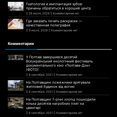
Гнатология и имплантация зубов:
причины обратиться в хороший центр
28 июля, 2026
Комментариев нет
Где заказать печать раскраски —
качественная полиграфия
9 июля, 2026
Комментариев нет
Комментарии
У Полтаві завершився десятий
Всеукраїнський екологічний фестиваль
документального кіно «Полтава-Док»
(ФОТО)
6 сентября, 2021
Комментариев нет
На Полтавщині пожежники врятували
житловий будинок від вогню
6 сентября, 2021
Комментариев нет
На Полтавщині 7-річні хлопці пошкодили
кілька десятків нагробних плит на
цвинтарі
6 сентября, 2021
Комментариев нет