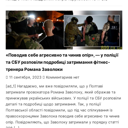
«Поводив себе агресивно та чинив опір», — у поліції
та СБУ розповіли подробиці затримання фітнес-
тренера Романа Заволоки
11 сентября, 2023
Комментариев нет
[ad_1] Нагадаємо, ми вже повідомляли, що у Полтаві
затримали провокатора Романа Заволоку, який ображав та
принижував українських військових. У поліції та СБУ розповіли
деталі та подробиці щодо затримання. Так, у поліції
Полтавської області повідомили, що під час спілкування із
правоохоронцями Заволока поводив себе агресивно та чинив
опір. Повідомляють, що Заволоку затримали у порядку статті