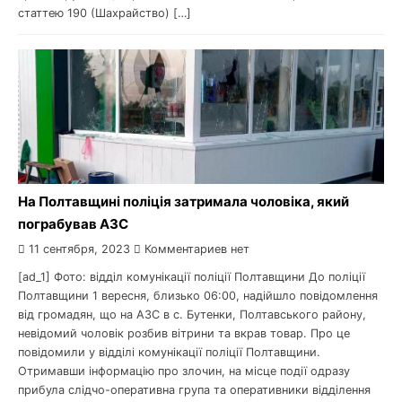
статтею 190 (Шахрайство) […]
На Полтавщині поліція затримала чоловіка, який
пограбував АЗС
11 сентября, 2023
Комментариев нет
[ad_1] Фото: відділ комунікації поліції Полтавщини До поліції
Полтавщини 1 вересня, близько 06:00, надійшло повідомлення
від громадян, що на АЗС в с. Бутенки, Полтавського району,
невідомий чоловік розбив вітрини та вкрав товар. Про це
повідомили у відділі комунікації поліції Полтавщини.
Отримавши інформацію про злочин, на місце події одразу
прибула слідчо-оперативна група та оперативники відділення