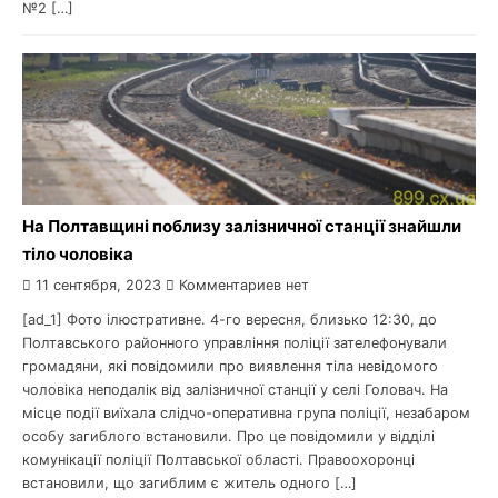
№2 […]
На Полтавщині поблизу залізничної станції знайшли
тіло чоловіка
11 сентября, 2023
Комментариев нет
[ad_1] Фото ілюстративне. 4-го вересня, близько 12:30, до
Полтавського районного управління поліції зателефонували
громадяни, які повідомили про виявлення тіла невідомого
чоловіка неподалік від залізничної станції у селі Головач. На
місце події виїхала слідчо-оперативна група поліції, незабаром
особу загиблого встановили. Про це повідомили у відділі
комунікації поліції Полтавської області. Правоохоронці
встановили, що загиблим є житель одного […]