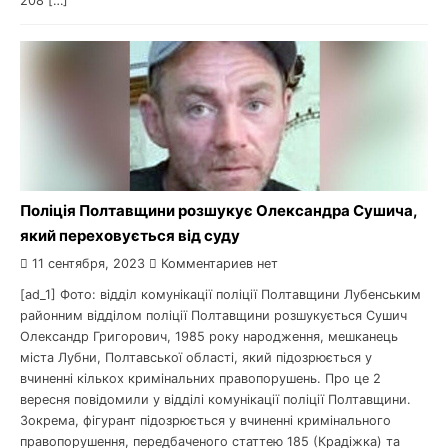
208 […]
Поліція Полтавщини розшукує Олександра Сушича,
який переховується від суду
11 сентября, 2023
Комментариев нет
[ad_1] Фото: відділ комунікації поліції Полтавщини Лубенським
районним відділом поліції Полтавщини розшукується Сушич
Олександр Григорович, 1985 року народження, мешканець
міста Лубни, Полтавської області, який підозрюється у
вчиненні кількох кримінальних правопорушень. Про це 2
вересня повідомили у відділі комунікації поліції Полтавщини.
Зокрема, фігурант підозрюється у вчиненні кримінального
правопорушення, передбаченого статтею 185 (Крадіжка) та