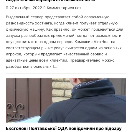
27 октября, 2022
Комментариев нет
Выделенный сервер представляет собой современную
разновидность хостинга, когда клиент получает отдельную
физическую машину. Как правило, он может применяться для
запуска разнообразных приложений, когда нет возможности
осуществить это на одном сервере. Компания AlexHost на
соответствующем рынке услуг считается одним из основных
игроков, который предлагает качественный сервис и
адекватные цены всем клиентам. Предварительно можно
разобраться в основных […]
Ексголові Полтавської ОДА повідомили про підозру