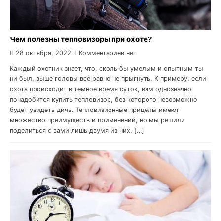
Чем полезны тепловизоры при охоте?
28 октября, 2022
Комментариев нет
Каждый охотник знает, что, сколь бы умелым и опытным ты
ни был, выше головы все равно не прыгнуть. К примеру, если
охота происходит в темное время суток, вам однозначно
понадобится купить тепловизор, без которого невозможно
будет увидеть дичь. Тепловизионные прицелы имеют
множество преимуществ и применений, но мы решили
поделиться с вами лишь двумя из них. […]