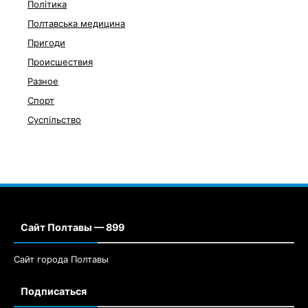
Політика
Полтавська медицина
Пригоди
Происшествия
Разное
Спорт
Суспільство
Сайт Полтавы — 899
Сайт города Полтавы
Подписаться