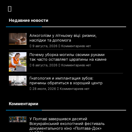
Недавние новости
Алкоголізм у літньому віці: ризики,
наслідки та допомога
9 августа, 2026
Комментариев нет
Почему уборка могилы своими руками
так часто оставляет царапины на камне
6 августа, 2026
Комментариев нет
Гнатология и имплантация зубов:
причины обратиться в хороший центр
28 июля, 2026
Комментариев нет
Комментарии
У Полтаві завершився десятий
Всеукраїнський екологічний фестиваль
документального кіно «Полтава-Док»