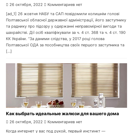
26 октября, 2022
Комментариев нет
[ad_1] 26 жовтня НАБУ та САП повідомили колишнім голові
Полтавської обласної державної адміністрації, його заступнику
та раднику про підозру у одержанні неправомірної вигоди та
шахрайстві. Дії осіб кваліфікували за ч. 4 ст. 368 та ч. 4 ст. 190
КК України. “За даними слідства, у 2017 році голова
Полтавської ОДА за пособництва своїх першого заступника та
[…]
Как выбрать идеальные жалюзи для вашего дома
26 октября, 2022
Комментариев нет
Когда интернет у вас под рукой, первый инстинкт —