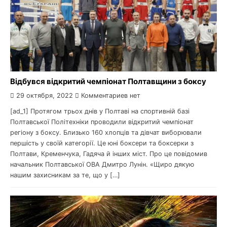
Відбувся відкритий чемпіонат Полтавщини з боксу
29 октября, 2022
Комментариев нет
[ad_1] Протягом трьох днів у Полтаві на спортивній базі
Полтавської Політехніки проводили відкритий чемпіонат
регіону з боксу. Близько 160 хлопців та дівчат виборювали
першість у своїй категорії. Це юні боксери та боксерки з
Полтави, Кременчука, Гадяча й інших міст. Про це повідомив
начальник Полтавської ОВА Дмитро Лунін. «Щиро дякую
нашим захисникам за те, що у […]