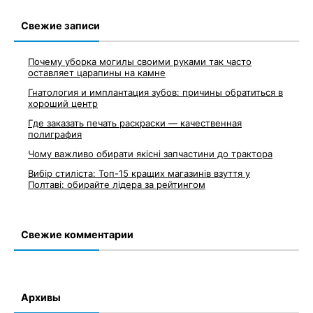
Свежие записи
Почему уборка могилы своими руками так часто
оставляет царапины на камне
Гнатология и имплантация зубов: причины обратиться в
хороший центр
Где заказать печать раскраски — качественная
полиграфия
Чому важливо обирати якісні запчастини до трактора
Вибір стиліста: Топ-15 кращих магазинів взуття у
Полтаві: обирайте лідера за рейтингом
Свежие комментарии
Архивы