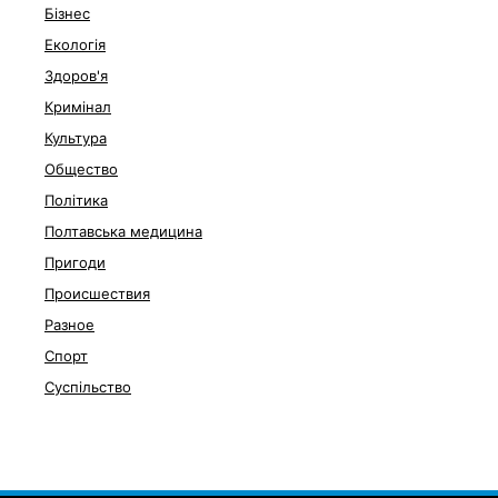
Бізнес
Екологія
Здоров'я
Кримінал
Культура
Общество
Політика
Полтавська медицина
Пригоди
Происшествия
Разное
Спорт
Суспільство