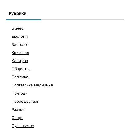
Рубрики
Бізнес
Екологія
Здоров'я
Кримінал
Культура
Общество
Політика
Полтавська медицина
Пригоди
Происшествия
Разное
Спорт
Суспільство