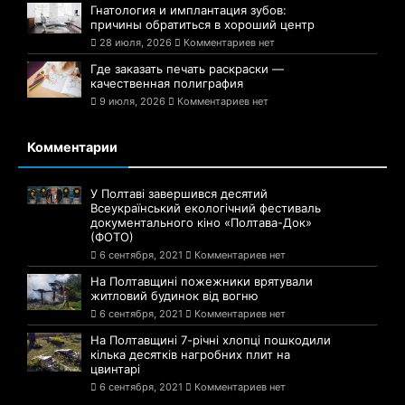
Гнатология и имплантация зубов:
причины обратиться в хороший центр
28 июля, 2026
Комментариев нет
Где заказать печать раскраски —
качественная полиграфия
9 июля, 2026
Комментариев нет
Комментарии
У Полтаві завершився десятий
Всеукраїнський екологічний фестиваль
документального кіно «Полтава-Док»
(ФОТО)
6 сентября, 2021
Комментариев нет
На Полтавщині пожежники врятували
житловий будинок від вогню
6 сентября, 2021
Комментариев нет
На Полтавщині 7-річні хлопці пошкодили
кілька десятків нагробних плит на
цвинтарі
6 сентября, 2021
Комментариев нет