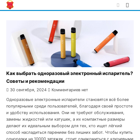
Skip
to
content
Как выбрать одноразовый электронный испаритель?
Советы и рекомендации
30 сентября, 2024
Комментариев нет
Одноразовые электронные испарители становятся всё более
популярными среди пользователей, благодаря своей простоте
и удобству использования. Они не требуют обслуживания,
замены жидкостей или катушек, а их компактные размеры
делают их идеальным выбором для тех, кто ищет лёгкий
способ насладиться парением без лишних забот. Чтобы купить
одноразки на 10000 затяжек, стоит ознакомиться с ключевыми