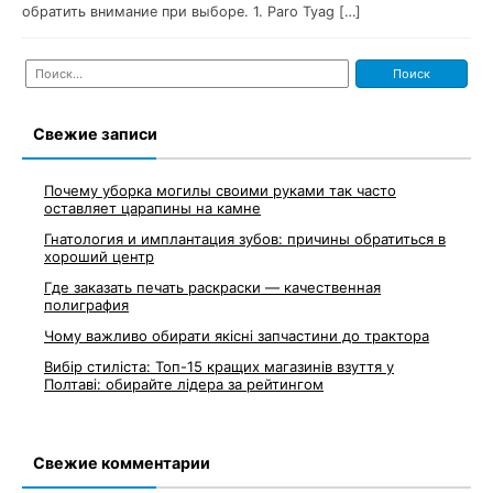
обратить внимание при выборе. 1. Paro Tyag […]
Найти:
Свежие записи
Почему уборка могилы своими руками так часто
оставляет царапины на камне
Гнатология и имплантация зубов: причины обратиться в
хороший центр
Где заказать печать раскраски — качественная
полиграфия
Чому важливо обирати якісні запчастини до трактора
Вибір стиліста: Топ-15 кращих магазинів взуття у
Полтаві: обирайте лідера за рейтингом
Свежие комментарии