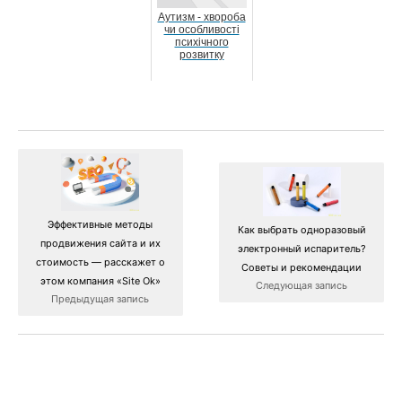
Аутизм - хвороба
чи особливості
психічного
розвитку
Эффективные методы
Как выбрать одноразовый
продвижения сайта и их
электронный испаритель?
стоимость — расскажет о
Советы и рекомендации
этом компания «Site Ok‎»
Следующая запись
Предыдущая запись