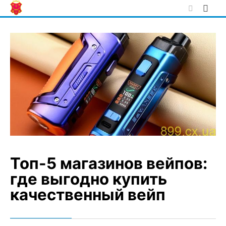
Skip
to
content
Топ-5 магазинов вейпов:
где выгодно купить
качественный вейп