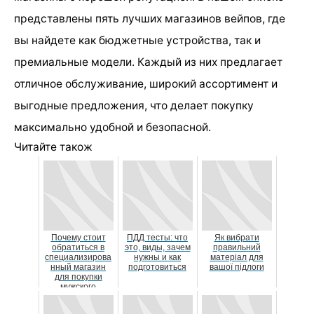
представлены пять лучших магазинов вейпов, где
вы найдете как бюджетные устройства, так и
премиальные модели. Каждый из них предлагает
отличное обслуживание, широкий ассортимент и
выгодные предложения, что делает покупку
максимально удобной и безопасной.
Читайте також
Почему стоит
ПДД тесты: что
Як вибрати
обратиться в
это, виды, зачем
правильний
специализирова
нужны и как
матеріал для
нный магазин
подготовиться
вашої підлоги
для покупки
мужского
лыжного костюма