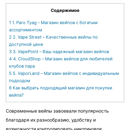
Содержимое
1
1. Paro Tyag – Магазин вейпов с богатым
ассортиментом
2
2. Vape Street – Качественные вейпы по
доступной цене
3
3. VapePoint – Ваш надежный магазин вейпов
4
4. CloudShop – Магазин вейпов для любителей
клубов пара
5
5. VaporLand – Магазин вейпов с индивидуальным
подходом
6
Как выбрать подходящий магазин для покупки
вейпа?
Современные вейпы завоевали популярность
благодаря их разнообразию, удобству и
возможности контролировать никотиновое