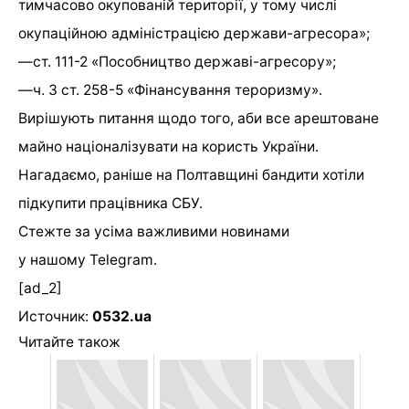
тимчасово окупованій території, у тому числі
окупаційною адміністрацією держави-агресора»;
—
ст. 111-2 «Пособництво державі-агресору»;
—
ч. 3 ст. 258-5 «Фінансування тероризму».
Вирішують питання щодо того, аби все арештоване
майно націоналізувати на користь України.
Нагадаємо, раніше на Полтавщині бандити хотіли
підкупити працівника СБУ.
Стежте за усіма важливими новинами
у нашому
Telegram
.
[ad_2]
Источник:
0532.ua
Читайте також