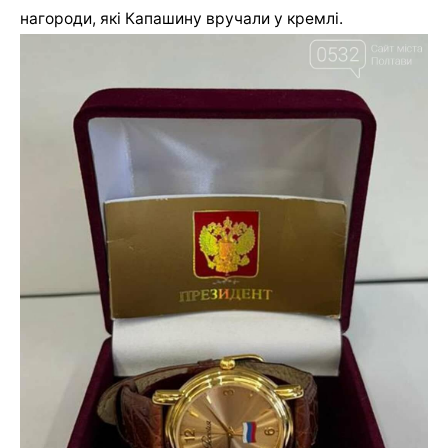
нагороди, які Капашину вручали у кремлі.