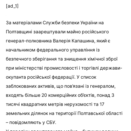
[ad_1]
За матеріалами Служби безпеки України на
Полтавщині заарештували майно російського
генерал-полковника Валерія Капашина, який є
начальником федерального управління із
безпечного зберігання та знищення хімічної зброї
при міністерстві промисловості і торгівлі держави-
окупанта російської федерації. У список
заблокованих активів, що пов’язані із генералом,
входять більше 20 комерційних об’єктів, понад 3
тисячі квадратних метрів нерухомості та 17
земельних ділянок на території Полтавської області
– повідомляють у СБУ.