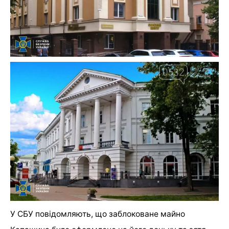
У СБУ повідомляють, що заблоковане майно