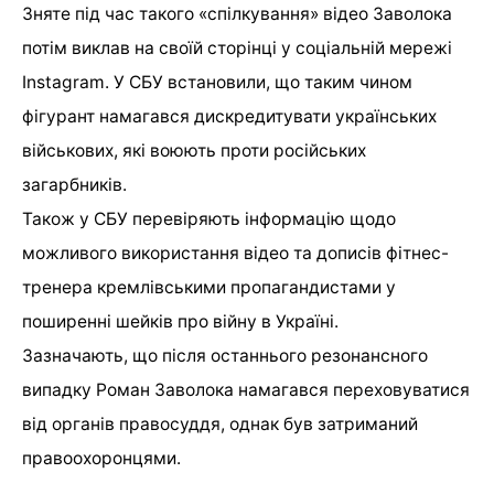
Зняте під час такого «спілкування» відео Заволока
потім виклав на своїй сторінці у соціальній мережі
Instagram
. У СБУ встановили, що таким чином
фігурант намагався дискредитувати українських
військових, які воюють проти російських
загарбників.
Також у СБУ перевіряють інформацію щодо
можливого використання відео та дописів фітнес-
тренера кремлівськими пропагандистами у
поширенні шейків про війну в Україні.
Зазначають, що після останнього резонансного
випадку Роман Заволока намагався переховуватися
від органів правосуддя, однак був затриманий
правоохоронцями.