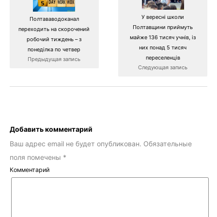
У вересні школи
Полтававодоканал
Полтавщини приймуть
переходить на скорочений
майже 136 тисяч учнів, із
робочий тиждень – з
них понад 5 тисяч
понеділка по четвер
переселенців
Предыдущая запись
Следующая запись
Добавить комментарий
Ваш адрес email не будет опубликован.
Обязательные
поля помечены
*
Комментарий