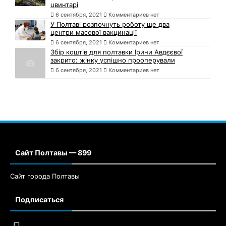
цвинтарі
6 сентября, 2021
Комментариев нет
У Полтаві розпочнуть роботу ще два
центри масової вакцинації
6 сентября, 2021
Комментариев нет
Збір коштів для полтавки Ірини Авдєєвої
закрито: жінку успішно прооперували
6 сентября, 2021
Комментариев нет
Сайт Полтавы — 899
Сайт города Полтавы
Подписаться