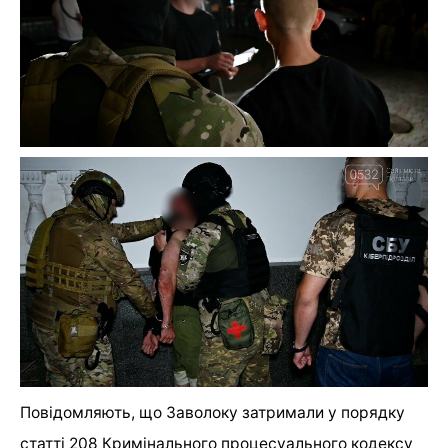
Повідомляють, що Заволоку затримали у порядку
статті 208 Кримінального процесуального кодексу