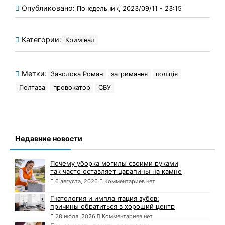
Опубликовано:
Понедельник, 2023/09/11 - 23:15
Категории:
Кримінал
Метки:
Заволока Роман
затримання
поліція
Полтава
провокатор
СБУ
Недавние новости
Почему уборка могилы своими руками
так часто оставляет царапины на камне
6 августа, 2026
Комментариев нет
Гнатология и имплантация зубов:
причины обратиться в хороший центр
28 июля, 2026
Комментариев нет