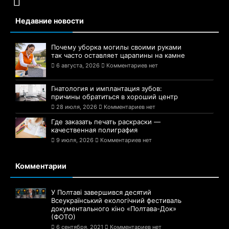
Недавние новости
Почему уборка могилы своими руками
так часто оставляет царапины на камне
6 августа, 2026
Комментариев нет
Гнатология и имплантация зубов:
причины обратиться в хороший центр
28 июля, 2026
Комментариев нет
Где заказать печать раскраски —
качественная полиграфия
9 июля, 2026
Комментариев нет
Комментарии
У Полтаві завершився десятий
Всеукраїнський екологічний фестиваль
документального кіно «Полтава-Док»
(ФОТО)
6 сентября, 2021
Комментариев нет