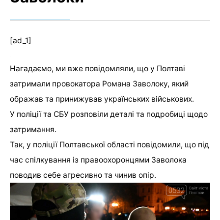
[ad_1]
Нагадаємо, ми вже повідомляли, що у Полтаві
затримали провокатора Романа Заволоку, який
ображав та принижував українських військових.
У поліції та СБУ розповіли деталі та подробиці щодо
затримання.
Так, у поліції Полтавської області повідомили, що під
час спілкування із правоохоронцями Заволока
поводив себе агресивно та чинив опір.