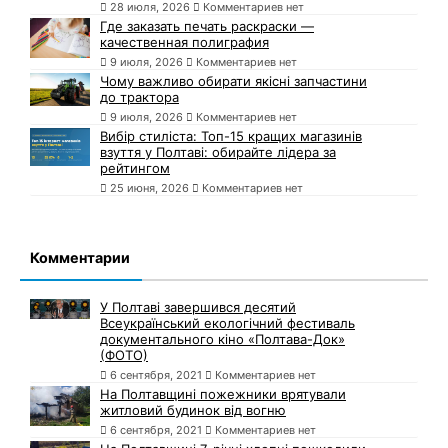
28 июля, 2026
Комментариев нет
Где заказать печать раскраски —
качественная полиграфия
9 июля, 2026
Комментариев нет
Чому важливо обирати якісні запчастини
до трактора
9 июля, 2026
Комментариев нет
Вибір стиліста: Топ-15 кращих магазинів
взуття у Полтаві: обирайте лідера за
рейтингом
25 июня, 2026
Комментариев нет
Комментарии
У Полтаві завершився десятий
Всеукраїнський екологічний фестиваль
документального кіно «Полтава-Док»
(ФОТО)
6 сентября, 2021
Комментариев нет
На Полтавщині пожежники врятували
житловий будинок від вогню
6 сентября, 2021
Комментариев нет