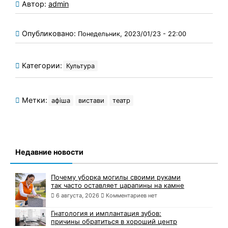
Автор:
admin
Опубликовано:
Понедельник, 2023/01/23 - 22:00
Категории:
Культура
Метки:
афіша
вистави
театр
Недавние новости
Почему уборка могилы своими руками
так часто оставляет царапины на камне
6 августа, 2026
Комментариев нет
Гнатология и имплантация зубов:
причины обратиться в хороший центр