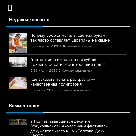
Недавние новости
Почему уборка могилы своими руками
так часто оставляет царапины на камне
6 августа, 2026
Комментариев нет
Гнатология и имплантация зубов:
причины обратиться в хороший центр
28 июля, 2026
Комментариев нет
Где заказать печать раскраски —
качественная полиграфия
9 июля, 2026
Комментариев нет
Комментарии
У Полтаві завершився десятий
Всеукраїнський екологічний фестиваль
документального кіно «Полтава-Док»
(ФОТО)