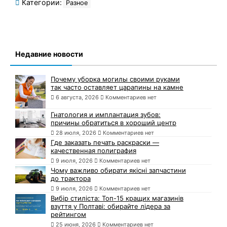
Категории:
Разное
Недавние новости
Почему уборка могилы своими руками
так часто оставляет царапины на камне
6 августа, 2026
Комментариев нет
Гнатология и имплантация зубов:
причины обратиться в хороший центр
28 июля, 2026
Комментариев нет
Где заказать печать раскраски —
качественная полиграфия
9 июля, 2026
Комментариев нет
Чому важливо обирати якісні запчастини
до трактора
9 июля, 2026
Комментариев нет
Вибір стиліста: Топ-15 кращих магазинів
взуття у Полтаві: обирайте лідера за
рейтингом
25 июня, 2026
Комментариев нет