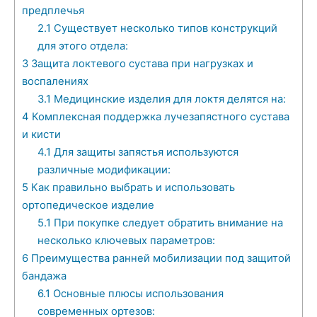
предплечья
2.1
Существует несколько типов конструкций
для этого отдела:
3
Защита локтевого сустава при нагрузках и
воспалениях
3.1
Медицинские изделия для локтя делятся на:
4
Комплексная поддержка лучезапястного сустава
и кисти
4.1
Для защиты запястья используются
различные модификации:
5
Как правильно выбрать и использовать
ортопедическое изделие
5.1
При покупке следует обратить внимание на
несколько ключевых параметров:
6
Преимущества ранней мобилизации под защитой
бандажа
6.1
Основные плюсы использования
современных ортезов: