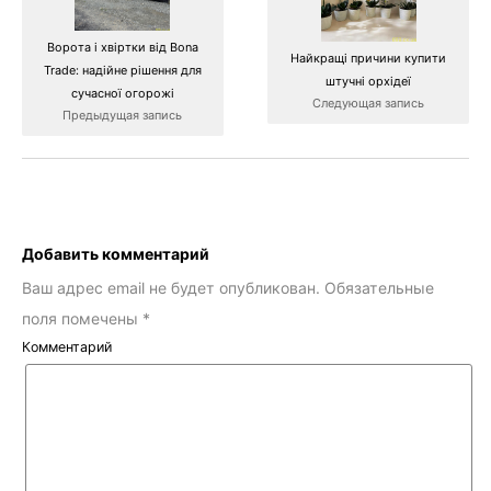
Ворота і хвіртки від Bona
Найкращі причини купити
Trade: надійне рішення для
штучні орхідеї
сучасної огорожі
Следующая запись
Предыдущая запись
Добавить комментарий
Ваш адрес email не будет опубликован.
Обязательные
поля помечены
*
Комментарий