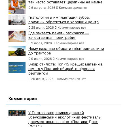
так часто оставляет царапины на камне
6 августа, 2026
Комментариев нет
Гнатология и имплантация зубов:
причины обратиться в хороший центр
28 июля, 2026
Комментариев нет
Где заказать печать раскраски —
качественная полиграфия
9 июля, 2026
Комментариев нет
Чому важливо обирати якісні запчастини
до трактора
9 июля, 2026
Комментариев нет
Вибір стиліста: Топ-15 кращих магазинів
взуття у Полтаві: обирайте лідера за
рейтингом
25 июня, 2026
Комментариев нет
Комментарии
У Полтаві завершився десятий
Всеукраїнський екологічний фестиваль
документального кіно «Полтава-Док»
(ФОТО)