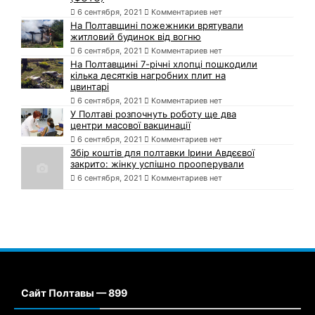
6 сентября, 2021
Комментариев нет
На Полтавщині пожежники врятували
житловий будинок від вогню
6 сентября, 2021
Комментариев нет
На Полтавщині 7-річні хлопці пошкодили
кілька десятків нагробних плит на
цвинтарі
6 сентября, 2021
Комментариев нет
У Полтаві розпочнуть роботу ще два
центри масової вакцинації
6 сентября, 2021
Комментариев нет
Збір коштів для полтавки Ірини Авдєєвої
закрито: жінку успішно прооперували
6 сентября, 2021
Комментариев нет
Сайт Полтавы — 899