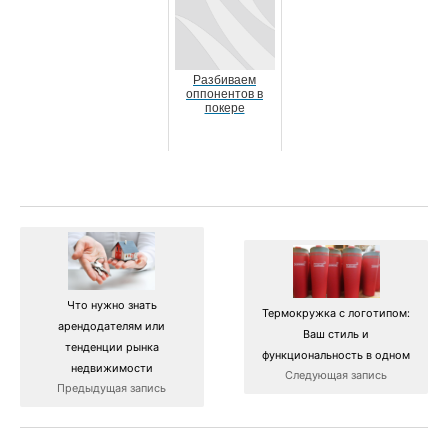
Разбиваем
оппонентов в
покере
Что нужно знать
Термокружка с логотипом:
арендодателям или
Ваш стиль и
тенденции рынка
функциональность в одном
недвижимости
Следующая запись
Предыдущая запись