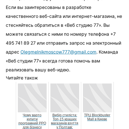
Если вы заинтересованы в разработке
качественного веб-сайта или интернет-магазина, не
стесняйтесь обратиться в «Веб студию 77». Вы
можете связаться с ними по номеру телефона +7
495 741 89 27 или отправить запрос на электронный
адрес
Olegmelnikmoscow777@gmail.com
. Команда
«Веб студии 77» всегда готова помочь вам
реализовать вашу веб-идею.
Читайте також
Чому варто
Вибір стиліста:
ТРЦ Blockbuster
купити
Топ-15 кращих
Mall в Киеве
програмний РРО
магазинів взуття
для бізнесу
у Полтаві: