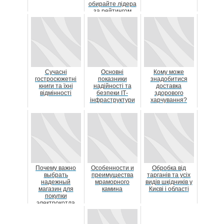
обирайте лідера
за рейтингом
Сучасні
Основні
Кому може
гостросюжетні
показники
знадобитися
книги та їхні
надійності та
доставка
відмінності
безпеки ІТ-
здорового
інфраструктури
харчування?
Почему важно
Особенности и
Обробка від
выбрать
преимущества
тарганів та усіх
надежный
мраморного
видів шкідників у
магазин для
камина
Києві і області
покупки
электрокотла