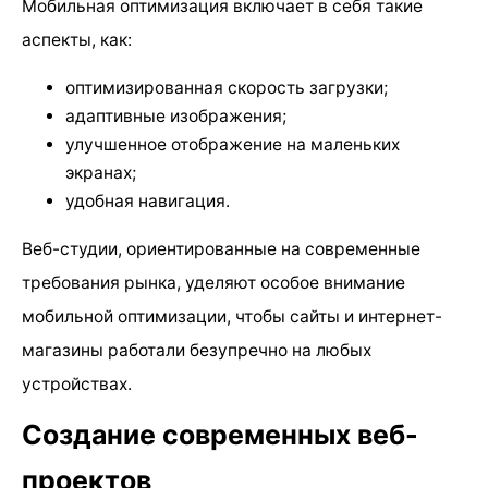
Мобильная оптимизация включает в себя такие
аспекты, как:
оптимизированная скорость загрузки;
адаптивные изображения;
улучшенное отображение на маленьких
экранах;
удобная навигация.
Веб-студии, ориентированные на современные
требования рынка, уделяют особое внимание
мобильной оптимизации, чтобы сайты и интернет-
магазины работали безупречно на любых
устройствах.
Создание современных веб-
проектов