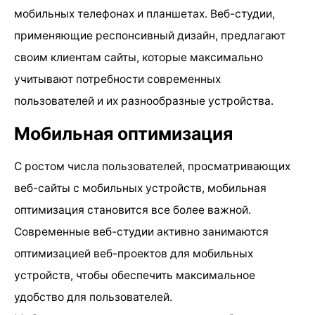
мобильных телефонах и планшетах. Веб-студии,
применяющие респонсивный дизайн, предлагают
своим клиентам сайты, которые максимально
учитывают потребности современных
пользователей и их разнообразные устройства.
Мобильная оптимизация
С ростом числа пользователей, просматривающих
веб-сайты с мобильных устройств, мобильная
оптимизация становится все более важной.
Современные веб-студии активно занимаются
оптимизацией веб-проектов для мобильных
устройств, чтобы обеспечить максимальное
удобство для пользователей.