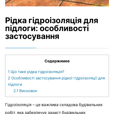
Рідка гідроізоляція для
підлоги: особливості
застосування
Содержимое
1
Що таке рідка гідроізоляція?
2
Особливості застосування рідкої гідроізоляції для
підлоги
2.1
Висновок
Гідроізоляція – це важлива складова будівельних
робіт, яка забезпечує захист будівельних