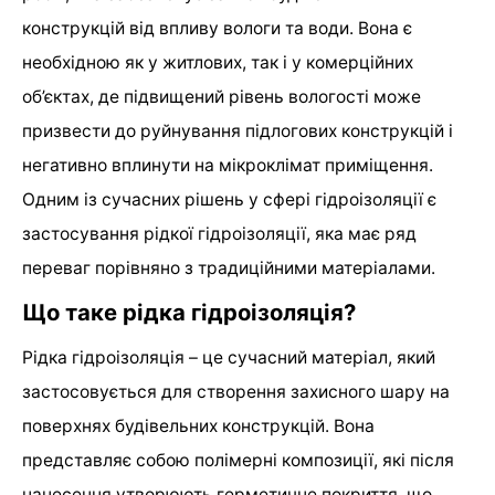
конструкцій від впливу вологи та води. Вона є
необхідною як у житлових, так і у комерційних
об’єктах, де підвищений рівень вологості може
призвести до руйнування підлогових конструкцій і
негативно вплинути на мікроклімат приміщення.
Одним із сучасних рішень у сфері гідроізоляції є
застосування рідкої гідроізоляції, яка має ряд
переваг порівняно з традиційними матеріалами.
Що таке рідка гідроізоляція?
Рідка гідроізоляція – це сучасний матеріал, який
застосовується для створення захисного шару на
поверхнях будівельних конструкцій. Вона
представляє собою полімерні композиції, які після
нанесення утворюють герметичне покриття, що