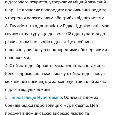
підлогового покриття, утворюючи міцний захисний
шар. Це дозволяє попередити проникнення води та
утворення вологих плям або грибка під покриттям.
3. Гнучкість та адаптивність: Рідка гідроізоляція має
гнучку структуру, що дозволяє їй адаптуватися до
різних форм і рельєфів підлоги. Це особливо
важливо у випадку з неоднорідними або нерівними
поверхнями.
4. Стійкість до абразії та механічних навантажень:
Рідка гідроізоляція має високу стійкість до зносу і
механічних впливів, що забезпечує тривалий захист
підлоги від ушкоджень.
5.
Гідроізоляція Hyperdesmo
: Одним із відомих
брендів рідкої гідроізоляції є Hyperdesmo. Цей
продукт відомий своєю високою якістю та