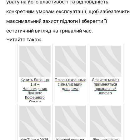
увагу на його властивості та відповідність
конкретним умовам експлуатації, щоб забезпечити
максимальний захист підлоги і зберегти її
естетичний вигляд на тривалий час.
Читайте також
Купить Лавацца
Плюсы охранных
Для чего может
1 кг –
сигнализаций
применяться
Наслаждение
для дома
прозрачный
Лучшего
шифер
Кофейного
Опыта