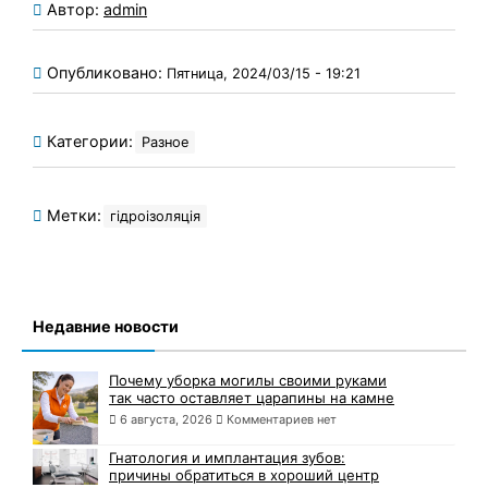
Автор:
admin
Опубликовано:
Пятница, 2024/03/15 - 19:21
Категории:
Разное
Метки:
гідроізоляція
Недавние новости
Почему уборка могилы своими руками
так часто оставляет царапины на камне
6 августа, 2026
Комментариев нет
Гнатология и имплантация зубов:
причины обратиться в хороший центр