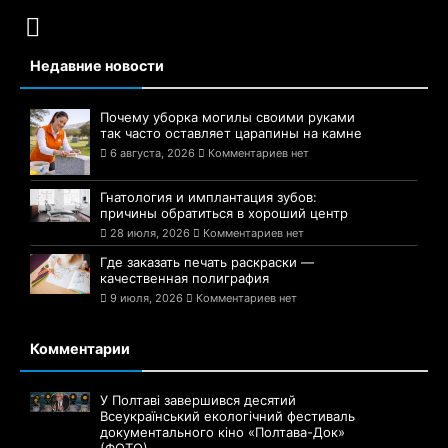
Недавние новости
Почему уборка могилы своими руками
так часто оставляет царапины на камне
6 августа, 2026
Комментариев нет
Гнатология и имплантация зубов:
причины обратиться в хороший центр
28 июля, 2026
Комментариев нет
Где заказать печать раскраски —
качественная полиграфия
9 июля, 2026
Комментариев нет
Комментарии
У Полтаві завершився десятий
Всеукраїнський екологічний фестиваль
документального кіно «Полтава-Док»
(ФОТО)