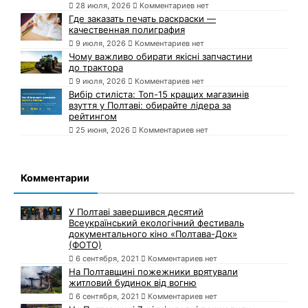
28 июля, 2026
Комментариев нет
Где заказать печать раскраски —
качественная полиграфия
9 июля, 2026
Комментариев нет
Чому важливо обирати якісні запчастини
до трактора
9 июля, 2026
Комментариев нет
Вибір стиліста: Топ-15 кращих магазинів
взуття у Полтаві: обирайте лідера за
рейтингом
25 июня, 2026
Комментариев нет
Комментарии
У Полтаві завершився десятий
Всеукраїнський екологічний фестиваль
документального кіно «Полтава-Док»
(ФОТО)
6 сентября, 2021
Комментариев нет
На Полтавщині пожежники врятували
житловий будинок від вогню
6 сентября, 2021
Комментариев нет