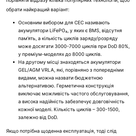
порівняти відразу кілька популярних технологій, щоб
обрати найкращий варіант:
Основним вибором для СЕС називають
акумулятори LiFePO₄, у яких є BMS, відсутня
пам’ять, а кількість циклів заряду/розряду
може досягати 3000-7000 циклів при DoD 80%,
у преміум-моделях до 8000 циклів.
На другому місці знаходяться акумулятори
GEL/AGM VRLA, які, порівняно з попередніми
видами, можна назвати бюджетною
альтернативою. Герметична конструкція
виключає можливість частого обслуговування,
а висока надійність забезпечує довговічність
кожної моделі. Кількість циклів – 300-1500,
залежно від DoD.
Якщо потрібна щоденна експлуатація, тоді слід