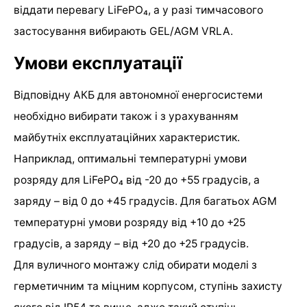
віддати перевагу LiFePO₄, а у разі тимчасового
застосування вибирають GEL/AGM VRLA.
Умови експлуатації
Відповідну АКБ для автономної енергосистеми
необхідно вибирати також і з урахуванням
майбутніх експлуатаційних характеристик.
Наприклад, оптимальні температурні умови
розряду для LiFePO₄ від -20 до +55 градусів, а
заряду – від 0 до +45 градусів. Для багатьох AGM
температурні умови розряду від +10 до +25
градусів, а заряду – від +20 до +25 градусів.
Для вуличного монтажу слід обирати моделі з
герметичним та міцним корпусом, ступінь захисту