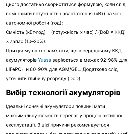
цього достатньо скористатися формулою, коли слід
помножити потужність навантаження (кВт) на час
автономної роботи (год):
Ємність (кВт·год) = (потужність × час) / (DoD × ККД)
× запас (10–20%).
При цьому варто пам’ятати, що в середньому ККД
акумуляторів
Yuasa
варіюється в межах 92-98% для
LiFePO₄ и 80-90% для AGM/GEL. Додатково слід
уточнити глибину розряду (DoD).
Вибір технології акумуляторів
Ідеальні сонячні акумулятори повинні мати
максимальну кількість переваг у процесі активної
експлуатації. З цієї причини рекомендується