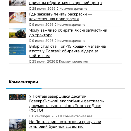
причины обратиться в хороший центр
28 июля, 2026
Комментариев нет
Где заказать печать раскраски —
качественная полиграфия
9 июля, 2026
Комментариев нет
Чому важливо обирати якісні запчастини
до трактора
9 июля, 2026
Комментариев нет
Вибір стиліста: Топ-15 кращих магазинів
взуття у Полтаві: обирайте лідера за
рейтингом
25 июня, 2026
Комментариев нет
Комментарии
У Полтаві завершився десятий
Всеукраїнський екологічний фестиваль
документального кіно «Полтава-Док»
(ФОТО)
6 сентября, 2021
Комментариев нет
На Полтавщині пожежники врятували
житловий будинок від вогню