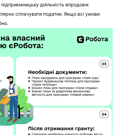
 підприємницьку діяльність впродовж
улярно сплачувати податки. Якщо всі умови
бно.