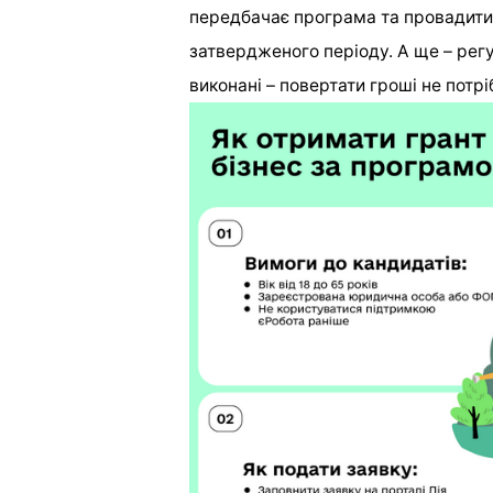
передбачає програма та провадити
затвердженого періоду. А ще – рег
виконані – повертати гроші не потрі