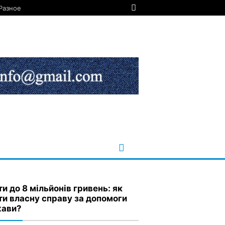
Разное
и до 8 мільйонів гривень: як
ти власну справу за допомоги
ави?