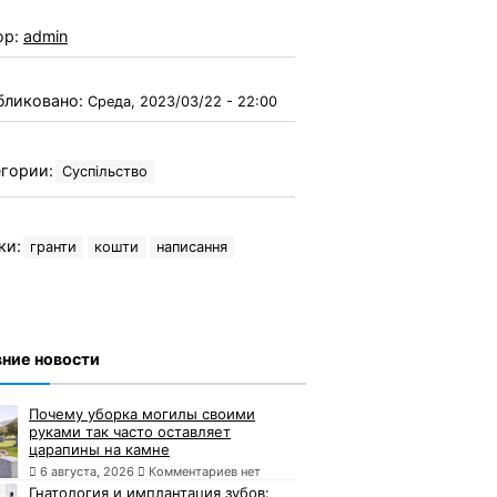
ор:
admin
бликовано:
Среда, 2023/03/22 - 22:00
гории:
Суспільство
ки:
гранти
кошти
написання
ние новости
Почему уборка могилы своими
руками так часто оставляет
царапины на камне
6 августа, 2026
Комментариев нет
Гнатология и имплантация зубов: