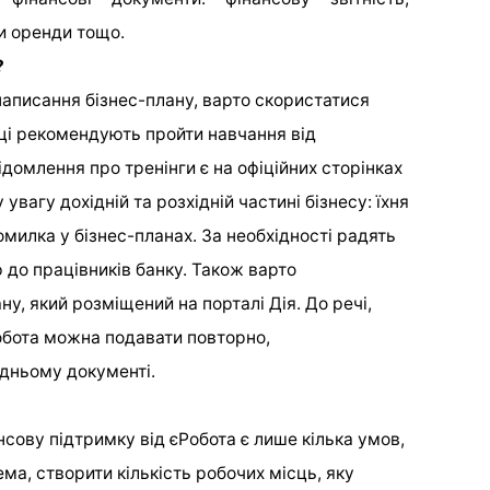
и оренди тощо.
?
написання бізнес-плану, варто скористатися
ці рекомендують пройти навчання від
домлення про тренінги є на офіційних сторінках
увагу дохідній та розхідній частині бізнесу: їхня
милка у бізнес-планах. За необхідності радять
 до працівників банку. Також варто
ну, який розміщений на порталі Дія. До речі,
Робота можна подавати повторно,
дньому документі.
нсову підтримку від єРобота є лише кілька умов,
ма, створити кількість робочих місць, яку