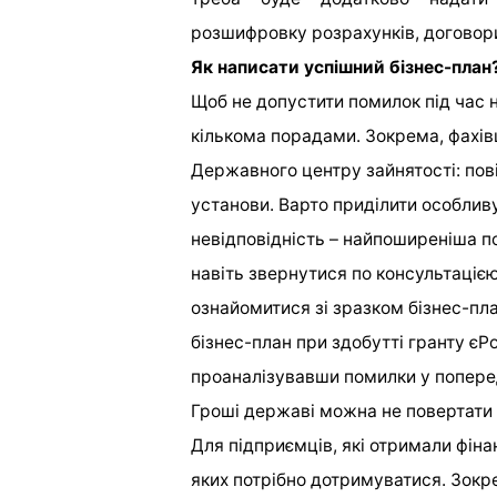
розшифровку розрахунків, договор
Як написати успішний бізнес-план
Щоб не допустити помилок під час 
кількома порадами. Зокрема, фахів
Державного центру зайнятості: пові
установи. Варто приділити особливу 
невідповідність – найпоширеніша по
навіть звернутися по консультацією
ознайомитися зі зразком бізнес-пла
бізнес-план при здобутті гранту є
проаналізувавши помилки у попере
Гроші державі можна не повертати
Для підприємців, які отримали фіна
яких потрібно дотримуватися. Зокре