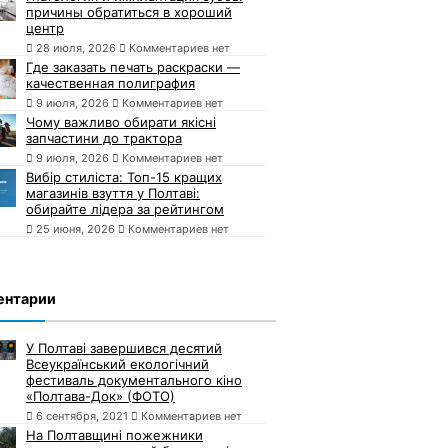
причины обратиться в хороший
центр
28 июля, 2026
Комментариев нет
Где заказать печать раскраски —
качественная полиграфия
9 июля, 2026
Комментариев нет
Чому важливо обирати якісні
запчастини до трактора
9 июля, 2026
Комментариев нет
Вибір стиліста: Топ-15 кращих
магазинів взуття у Полтаві:
обирайте лідера за рейтингом
25 июня, 2026
Комментариев нет
ентарии
У Полтаві завершився десятий
Всеукраїнський екологічний
фестиваль документального кіно
«Полтава-Док» (ФОТО)
6 сентября, 2021
Комментариев нет
На Полтавщині пожежники