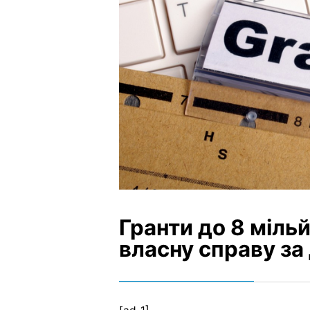
Гранти до 8 мільй
власну справу з