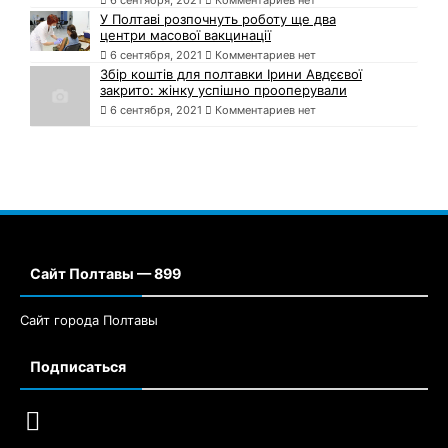
6 сентября, 2021
Комментариев нет
У Полтаві розпочнуть роботу ще два
центри масової вакцинації
6 сентября, 2021
Комментариев нет
Збір коштів для полтавки Ірини Авдєєвої
закрито: жінку успішно прооперували
6 сентября, 2021
Комментариев нет
Сайт Полтавы — 899
Сайт города Полтавы
Подписаться