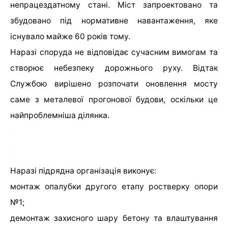
непрацездатному стані. Міст запроектовано та
збудовано під нормативне навантаження, яке
існувало майже 60 років тому.
Наразі споруда не відповідає сучасним вимогам та
створює небезпеку дорожнього руху. Відтак
Службою вирішено розпочати оновлення мосту
саме з металевої прогонової будови, оскільки це
найпроблемніша ділянка.
Наразі підрядна організація виконує:
монтаж опалубки другого етапу ростверку опори
№1;
демонтаж захисного шару бетону та влаштування