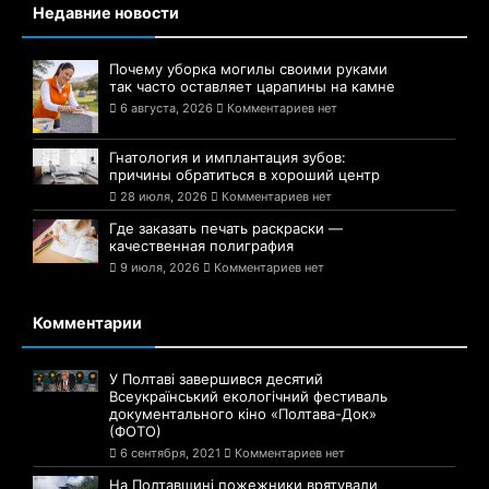
Недавние новости
Почему уборка могилы своими руками
так часто оставляет царапины на камне
6 августа, 2026
Комментариев нет
Гнатология и имплантация зубов:
причины обратиться в хороший центр
28 июля, 2026
Комментариев нет
Где заказать печать раскраски —
качественная полиграфия
9 июля, 2026
Комментариев нет
Комментарии
У Полтаві завершився десятий
Всеукраїнський екологічний фестиваль
документального кіно «Полтава-Док»
(ФОТО)
6 сентября, 2021
Комментариев нет
На Полтавщині пожежники врятували