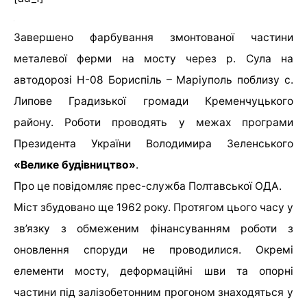
Завершено фарбування змонтованої частини
металевої ферми на мосту через р. Сула на
автодорозі Н-08 Бориспіль – Маріуполь поблизу с.
Липове Градизької громади Кременчуцького
району. Роботи проводять у межах програми
Президента України Володимира Зеленського
«Велике будівництво»
.
Про це повідомляє прес-служба Полтавської ОДА.
Міст збудовано ще 1962 року. Протягом цього часу у
зв’язку з обмеженим фінансуванням роботи з
оновлення споруди не проводилися. Окремі
елементи мосту, деформаційні шви та опорні
частини під залізобетонним прогоном знаходяться у