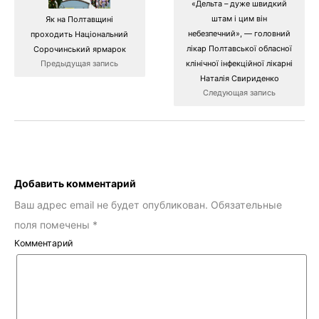
«Дельта – дуже швидкий
штам і цим він
Як на Полтавщині
небезпечний», — головний
проходить Національний
лікар Полтавської обласної
Сорочинський ярмарок
Предыдущая запись
клінічної інфекційної лікарні
Наталія Свириденко
Следующая запись
Добавить комментарий
Ваш адрес email не будет опубликован.
Обязательные
поля помечены
*
Комментарий