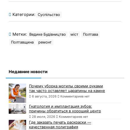
Категории:
Суспільство
Метки:
Ведике Будівництво
міст
Полтава
Полтавщина
ремонт
Недавние новости
Почему уборка могилы своими руками
так часто оставляет царапины на камне
6 августа, 2026
Комментариев нет
Гнатология и имплантация зубов:
причины обратиться в хороший центр
28 июля, 2026
Комментариев нет
Где заказать печать раскраски —
качественная полиграфия