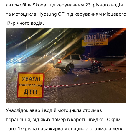
автомобіля
Skoda
, під керуванням 23-річного водія
та мотоцикла
Hyosung GT
, під керуванням місцевого
17-річного водія.
Унаслідок аварії водій мотоцикла отримав
поранення, від яких помер в кареті швидкої.
Окрім
того, 17-річна пасажирка мотоцикла отримала ле
гкі