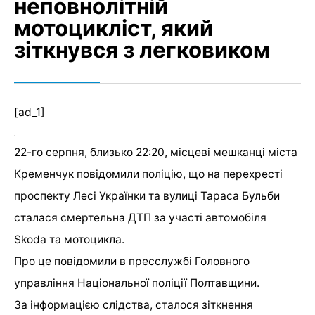
неповнолітній
мотоцикліст, який
зіткнувся з легковиком
[ad_1]
22-го серпня, близько 22:20, місцеві мешканці міста
Кременчук повідомили поліцію, що на перехресті
проспекту Лесі Українки та вулиці Тараса Бульби
сталася смертельна ДТП за участі автомобіля
Skoda
та мотоцикла.
Про це повідомили в пресслужбі Головного
управління Національної поліції Полтавщини.
За інформацією слідства, сталося зіткнення