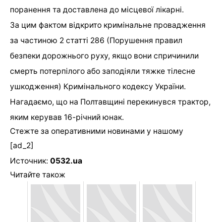
поранення
та доставлена до місцевої лікарні.
За
цим фактом
відкрито кримінальне провадження
за частиною 2 статті 286 (Порушення правил
безпеки дорожнього руху, якщо вони спричинили
смерть потерпілого або заподіяли тяжке тілесне
ушкодження) Кримінального кодексу України.
Нагадаємо, що на Полтавщині перекинувся трактор,
яким керував 16-річний юнак.
Стежте за оперативними новинами у нашому
[ad_2]
Источник:
0532.ua
Читайте також