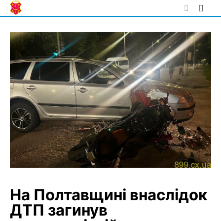
Skip
to
content
На Полтавщині внаслідок
ДТП загинув