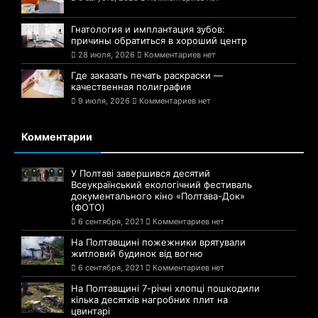
Гнатология и имплантация зубов:
причины обратиться в хороший центр
28 июля, 2026
Комментариев нет
Где заказать печать раскраски —
качественная полиграфия
9 июля, 2026
Комментариев нет
Комментарии
У Полтаві завершився десятий
Всеукраїнський екологічний фестиваль
документального кіно «Полтава-Док»
(ФОТО)
6 сентября, 2021
Комментариев нет
На Полтавщині пожежники врятували
житловий будинок від вогню
6 сентября, 2021
Комментариев нет
На Полтавщині 7-річні хлопці пошкодили
кілька десятків нагробних плит на
цвинтарі