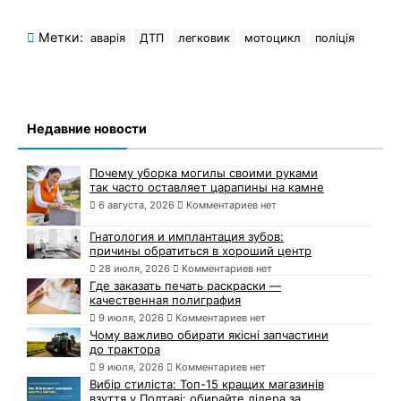
Метки:
аварія
ДТП
легковик
мотоцикл
поліція
Недавние новости
Почему уборка могилы своими руками
так часто оставляет царапины на камне
6 августа, 2026
Комментариев нет
Гнатология и имплантация зубов:
причины обратиться в хороший центр
28 июля, 2026
Комментариев нет
Где заказать печать раскраски —
качественная полиграфия
9 июля, 2026
Комментариев нет
Чому важливо обирати якісні запчастини
до трактора
9 июля, 2026
Комментариев нет
Вибір стиліста: Топ-15 кращих магазинів
взуття у Полтаві: обирайте лідера за