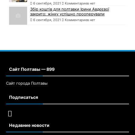
6 сентября, 2021
Комментариев нет
Збір коштів для полтавки Ірини Авдєєвої
закрито: жінку успішно прооперували
6 сентября, 2021
Комментариев нет
Сайт Полтавы — 899
Сайт города Полтавы
Подписаться
Недавние новости