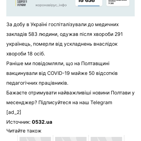
За добу в Україні госпіталізували до медичних
закладів 583 людини, одужав після хвороби 291
українець, померли від ускладнень внаслідок
хвороби 18 осіб.
Раніше ми повідомляли, що на Полтавщині
вакцинували від COVID-19 майже 50 відсотків
педагогічних працівників.
Бажаєте отримувати найважливіші новини Полтави у
месенджер? Підписуйтеся на наш
Telegram
[ad_2]
Источник:
0532.ua
Читайте також