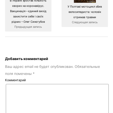
В Україні зростає кількість
хворих на коронавірус.
У Полтаві мотоцикл збив
Вакцинація – єдиний вихід
велосипедиста: чоловік
захистити себе і своїх
отримав травми
рідних – Олег Синєгубов
Следующая запись
Предыдущая запись
Добавить комментарий
Ваш адрес email не будет опубликован.
Обязательные
поля помечены
*
Комментарий