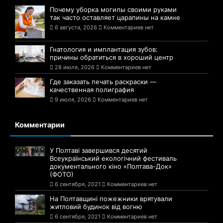
Почему уборка могилы своими руками
так часто оставляет царапины на камне
6 августа, 2026
Комментариев нет
Гнатология и имплантация зубов:
причины обратиться в хороший центр
28 июля, 2026
Комментариев нет
Где заказать печать раскраски —
качественная полиграфия
9 июля, 2026
Комментариев нет
Комментарии
У Полтаві завершився десятий
Всеукраїнський екологічний фестиваль
документального кіно «Полтава-Док»
(ФОТО)
6 сентября, 2021
Комментариев нет
На Полтавщині пожежники врятували
житловий будинок від вогню
6 сентября, 2021
Комментариев нет