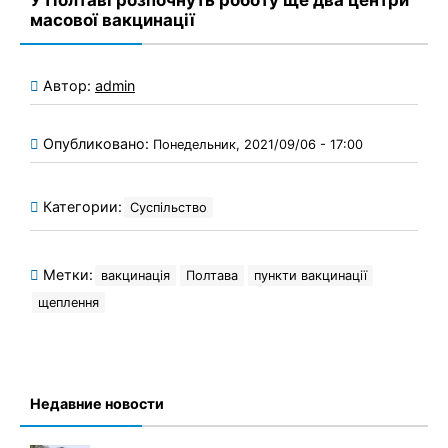
У Полтаві розпочнуть роботу ще два центри
масової вакцинації
Автор:
admin
Опубликовано:
Понедельник, 2021/09/06 - 17:00
Категории:
Суспільство
Метки:
вакцинація
Полтава
пункти вакцинації
щеплення
Недавние новости