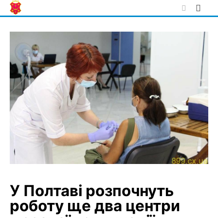
Skip
to
content
У Полтаві розпочнуть
роботу ще два центри