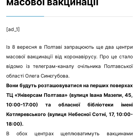
масової вакцинації
[ad_1]
Із 8 вересня в Полтаві запрацюють ще два центри
масової вакцинації від коронавірусу. Про це стало
відомо із телеграм-каналу очільника Полтавської
області Олега Синєгубова.
Вони будуть розташовуватися на перших поверхах
ТЦ «Універсам Полтава» (вулиця Івана Мазепи, 45,
10:00-17:00) та обласної бібліотеки імені
Котляревського (вулиця Небесної Сотні, 17, 10:00-
18:00).
В обох центрах щеплюватимуть вакцинами