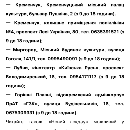
— Кременчук, Кременчуцький міський палац
культури, бульвар Пушкіна, 2 (з 9 до 18 години).
— Кременчук, колишнє приміщення поліклініки
№4, проспект Лесі Українки, 80, тел. 0635391521 (з
9 до 18 години);
— Миргород, Міський будинок культури, вулиця
Гоголя, 141/1, тел. 0995490091 (з 9 до 18 години);
— Лубни, кінотеатр «Київська Русь», проспект
Володимирський, 16, тел. 0954171117 (з 9 до 18
години);
— Горішні Плавні, відокремлений адмінкорпус
ПрАТ «ГЗК», вулиця Будівельників, 16, тел.
0675309331 (з 9 до 18 години).
Читайте також: «Новий локдаун можливий у