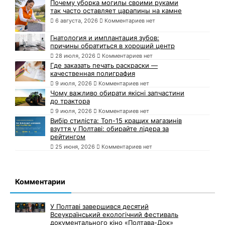
Почему уборка могилы своими руками
так часто оставляет царапины на камне
6 августа, 2026
Комментариев нет
Гнатология и имплантация зубов:
причины обратиться в хороший центр
28 июля, 2026
Комментариев нет
Где заказать печать раскраски —
качественная полиграфия
9 июля, 2026
Комментариев нет
Чому важливо обирати якісні запчастини
до трактора
9 июля, 2026
Комментариев нет
Вибір стиліста: Топ-15 кращих магазинів
взуття у Полтаві: обирайте лідера за
рейтингом
25 июня, 2026
Комментариев нет
Комментарии
У Полтаві завершився десятий
Всеукраїнський екологічний фестиваль
документального кіно «Полтава-Док»