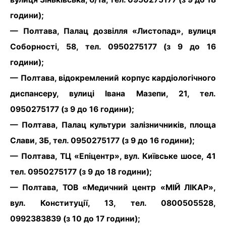
години);
— Полтава, Палац дозвілля «Листопад», вулиця
Соборності, 58, тел. 0950275177 (з 9 до 16
години);
— Полтава, відокремлений корпус кардіологічного
диспансеру, вулиці Івана Мазепи, 21, тел.
0950275177 (з 9 до 16 години);
— Полтава, Палац культури залізничників, площа
Слави, 3Б, тел. 0950275177 (з 9 до 16 години);
— Полтава, ТЦ «Епіцентр», вул. Київське шосе, 41
тел. 0950275177 (з 9 до 18 години);
— Полтава, ТОВ «Медичний центр «МІЙ ЛІКАР»,
вул. Конституції, 13, тел. 0800505528,
0992383839 (з 10 до 17 години);