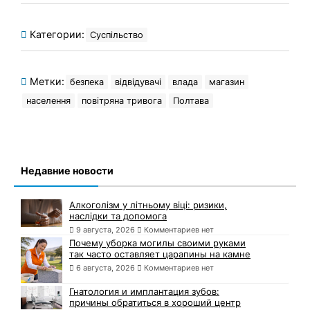
Категории:
Суспільство
Метки:
безпека
відвідувачі
влада
магазин
населення
повітряна тривога
Полтава
Недавние новости
Алкоголізм у літньому віці: ризики,
наслідки та допомога
9 августа, 2026
Комментариев нет
Почему уборка могилы своими руками
так часто оставляет царапины на камне
6 августа, 2026
Комментариев нет
Гнатология и имплантация зубов:
причины обратиться в хороший центр