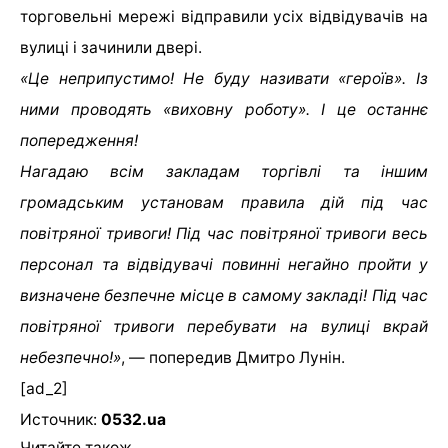
торговельні мережі відправили усіх відвідувачів на
вулиці і зачинили двері.
«Це неприпустимо! Не буду називати «героїв». Із
ними проводять «виховну роботу». І це останнє
попередження!
Нагадаю всім закладам торгівлі та іншим
громадським установам правила дій під час
повітряної тривоги! Під час повітряної тривоги весь
персонал та відвідувачі повинні негайно пройти у
визначене безпечне місце в самому закладі! Під час
повітряної тривоги перебувати на вулиці вкрай
небезпечно!»
, — попередив Дмитро Лунін.
[ad_2]
Источник:
0532.ua
Читайте також