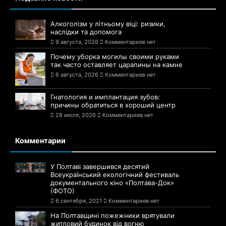
Алкоголізм у літньому віці: ризики,
наслідки та допомога
9 августа, 2026
Комментариев нет
Почему уборка могилы своими руками
так часто оставляет царапины на камне
6 августа, 2026
Комментариев нет
Гнатология и имплантация зубов:
причины обратиться в хороший центр
28 июля, 2026
Комментариев нет
Комментарии
У Полтаві завершився десятий
Всеукраїнський екологічний фестиваль
документального кіно «Полтава-Док»
(ФОТО)
6 сентября, 2021
Комментариев нет
На Полтавщині пожежники врятували
житловий будинок від вогню