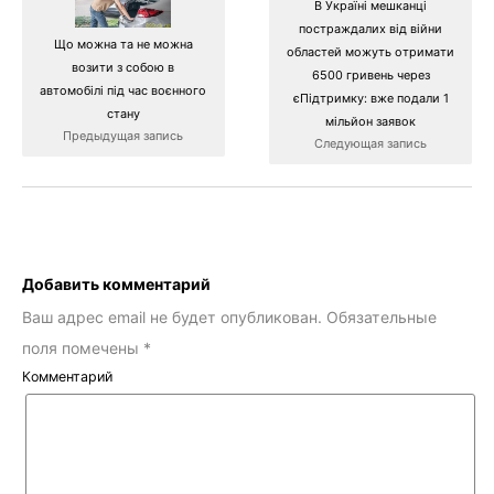
В Україні мешканці
постраждалих від війни
Що можна та не можна
областей можуть отримати
возити з собою в
6500 гривень через
автомобілі під час воєнного
єПідтримку: вже подали 1
стану
мільйон заявок
Предыдущая запись
Следующая запись
Добавить комментарий
Ваш адрес email не будет опубликован.
Обязательные
поля помечены
*
Комментарий