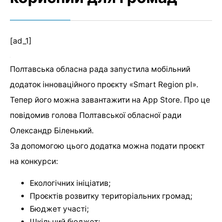
[ad_1]
Полтавська обласна рада запустила мобільний
додаток інноваційного проєкту «Smart Region pl».
Тепер його можна завантажити на App Store. Про це
повідомив голова Полтавської обласної ради
Олександр Біленький.
За допомогою цього додатка можна подати проєкт
на конкурси:
Екологічних ініціатив;
Проєктів розвитку територіальних громад;
Бюджет участі;
Шкільний бюджет;