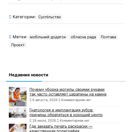
Категории:
Суспільство
Метки:
мобільний додаток
обласна рада
Полтава
Проєкт
Недавние новости
Почему уборка могилы своими руками
так часто оставляет царапины на камне
6 августа, 2026
Комментариев нет
Гнатология и имплантация зубов:
причины обратиться в хороший центр
28 июля, 2026
Комментариев нет
Где заказать печать раскраски —
качественная полиграфия