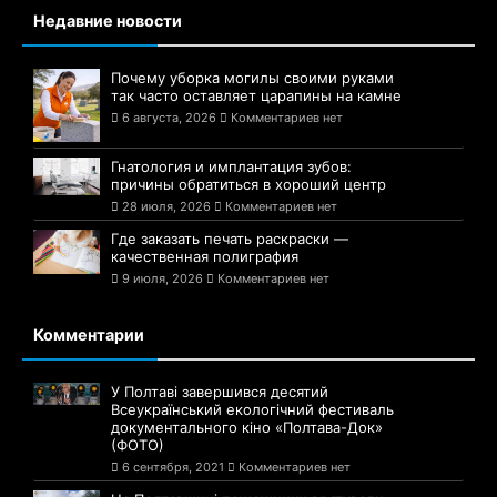
Недавние новости
Почему уборка могилы своими руками
так часто оставляет царапины на камне
6 августа, 2026
Комментариев нет
Гнатология и имплантация зубов:
причины обратиться в хороший центр
28 июля, 2026
Комментариев нет
Где заказать печать раскраски —
качественная полиграфия
9 июля, 2026
Комментариев нет
Комментарии
У Полтаві завершився десятий
Всеукраїнський екологічний фестиваль
документального кіно «Полтава-Док»
(ФОТО)
6 сентября, 2021
Комментариев нет