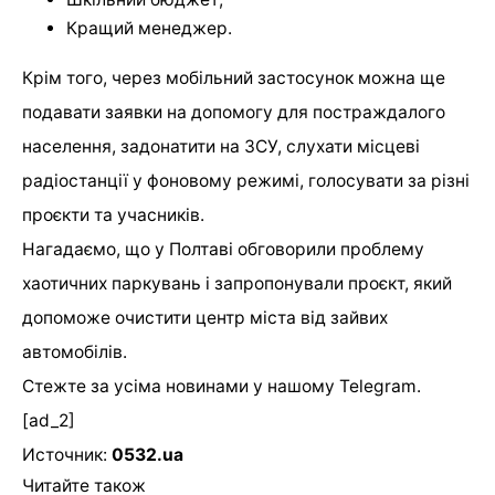
Кращий менеджер.
Крім того, через мобільний застосунок можна ще
подавати заявки на допомогу для постраждалого
населення, задонатити на ЗСУ, слухати місцеві
радіостанції у фоновому режимі, голосувати за різні
проєкти та учасників.
Нагадаємо, що у Полтаві обговорили проблему
хаотичних паркувань і запропонували проєкт, який
допоможе очистити центр міста від зайвих
автомобілів.
Стежте за усіма новинами у нашому
Telegram
.
[ad_2]
Источник:
0532.ua
Читайте також