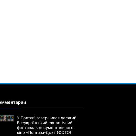
омментарии
У Полтаві завершився десятий
Всеукраїнський екологічний
фестиваль документального
кіно «Полтава-Док» (ФОТО)