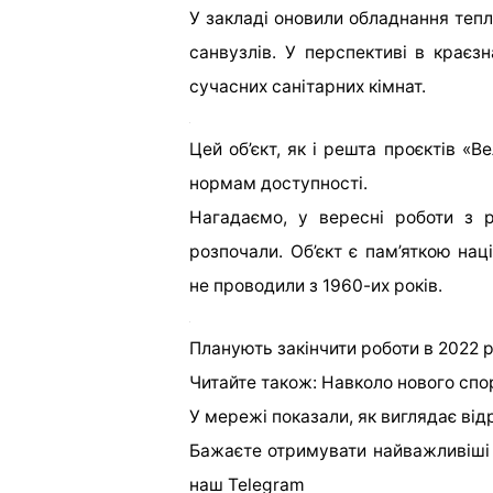
У закладі оновили обладнання тепл
санвузлів. У перспективі в краєз
сучасних санітарних кімнат.
Цей об’єкт, як і решта проєктів «В
нормам доступності.
Нагадаємо, у вересні роботи з 
розпочали. Об’єкт є пам’яткою на
не проводили з 1960-их років.
Планують закінчити роботи в 2022 р
Читайте також: Навколо нового спо
У мережі показали, як виглядає ві
Бажаєте отримувати найважливіші
наш
Telegram