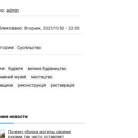
ор:
admin
бликовано:
Вторник, 2021/11/30 - 22:00
гории:
Суспільство
ки:
будівля
велике будівництво
навчий музей
мистецтво
авщина
реконструкція
реставрація
ние новости
Почему уборка могилы своими
руками так часто оставляет