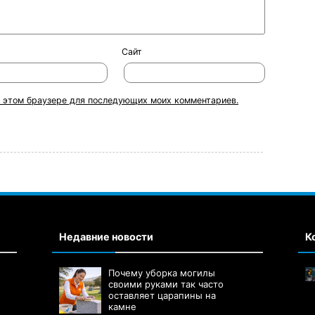
Сайт
 в этом браузере для последующих моих комментариев.
Недавние новости
К
Почему уборка могилы
своими руками так часто
оставляет царапины на
камне