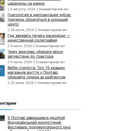
царапины на камне
6 августа, 2026
Комментариев нет
Гнатология и имплантация зубов:
причины обратиться в хороший
центр
28 июля, 2026
Комментариев нет
Где заказать печать раскраски —
качественная полиграфия
9 июля, 2026
Комментариев нет
Чому важливо обирати якісні
запчастини до трактора
9 июля, 2026
Комментариев нет
Вибір стиліста: Топ-15 кращих
магазинів взуття у Полтаві:
обирайте лідера за рейтингом
25 июня, 2026
Комментариев нет
ентарии
У Полтаві завершився десятий
Всеукраїнський екологічний
фестиваль документального кіно