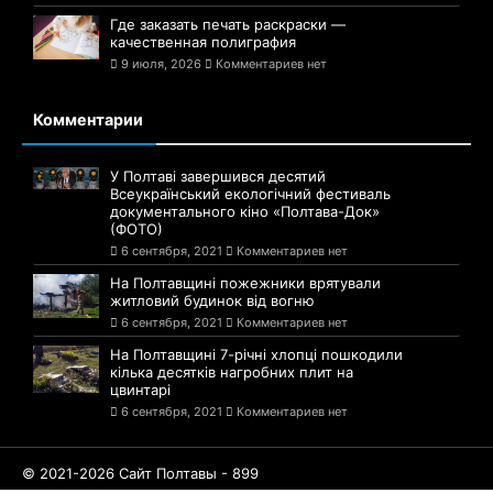
Где заказать печать раскраски —
качественная полиграфия
9 июля, 2026
Комментариев нет
Комментарии
У Полтаві завершився десятий
Всеукраїнський екологічний фестиваль
документального кіно «Полтава-Док»
(ФОТО)
6 сентября, 2021
Комментариев нет
На Полтавщині пожежники врятували
житловий будинок від вогню
6 сентября, 2021
Комментариев нет
На Полтавщині 7-річні хлопці пошкодили
кілька десятків нагробних плит на
цвинтарі
6 сентября, 2021
Комментариев нет
© 2021-2026 Сайт Полтавы - 899