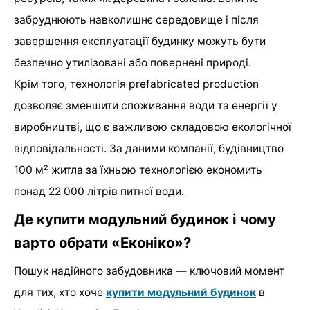
забруднюють навколишнє середовище і після
завершення експлуатації будинку можуть бути
безпечно утилізовані або повернені природі.
Крім того, технологія prefabricated production
дозволяє зменшити споживання води та енергії у
виробництві, що є важливою складовою екологічної
відповідальності. За даними компанії, будівництво
100 м² житла за їхньою технологією економить
понад 22 000 літрів питної води.
Де купити модульний будинок і чому
варто обрати «Еконіко»?
Пошук надійного забудовника — ключовий момент
для тих, хто хоче
купити модульний будинок
в