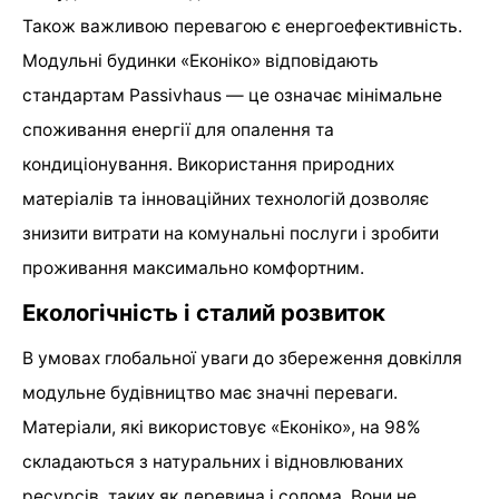
Також важливою перевагою є енергоефективність.
Модульні будинки «Еконіко» відповідають
стандартам Passivhaus — це означає мінімальне
споживання енергії для опалення та
кондиціонування. Використання природних
матеріалів та інноваційних технологій дозволяє
знизити витрати на комунальні послуги і зробити
проживання максимально комфортним.
Екологічність і сталий розвиток
В умовах глобальної уваги до збереження довкілля
модульне будівництво має значні переваги.
Матеріали, які використовує «Еконіко», на 98%
складаються з натуральних і відновлюваних
ресурсів, таких як деревина і солома. Вони не