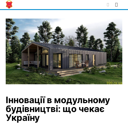
Skip
to
content
Інновації в модульному
будівництві: що чекає
Україну