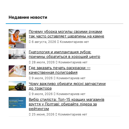
Недавние новости
Почему уборка могилы своими руками
так часто оставляет царапины на камне
6 августа, 2026
Комментариев нет
Гнатология и имплантация зубов:
причины обратиться в хороший центр
28 июля, 2026
Комментариев нет
Где заказать печать раскраски —
качественная полиграфия
9 июля, 2026
Комментариев нет
Чому важливо обирати якісні запчастини
до трактора
9 июля, 2026
Комментариев нет
Вибір стиліста: Топ-15 кращих магазинів
взуття у Полтаві: обирайте лідера за
рейтингом
25 июня, 2026
Комментариев нет