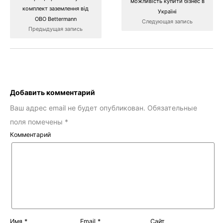
можливість купити бізнес в
комплект заземлення від
Україні
OBO Bettermann
Следующая запись
Предыдущая запись
Добавить комментарий
Ваш адрес email не будет опубликован.
Обязательные
поля помечены
*
Комментарий
Имя
*
Email
*
Сайт