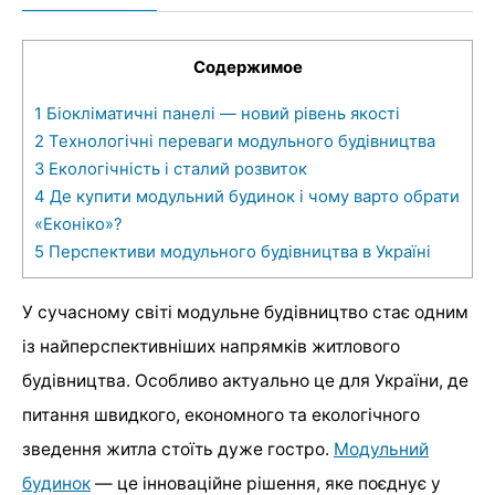
Содержимое
1
Біокліматичні панелі — новий рівень якості
2
Технологічні переваги модульного будівництва
3
Екологічність і сталий розвиток
4
Де купити модульний будинок і чому варто обрати
«Еконіко»?
5
Перспективи модульного будівництва в Україні
У сучасному світі модульне будівництво стає одним
із найперспективніших напрямків житлового
будівництва. Особливо актуально це для України, де
питання швидкого, економного та екологічного
зведення житла стоїть дуже гостро.
Модульний
будинок
— це інноваційне рішення, яке поєднує у