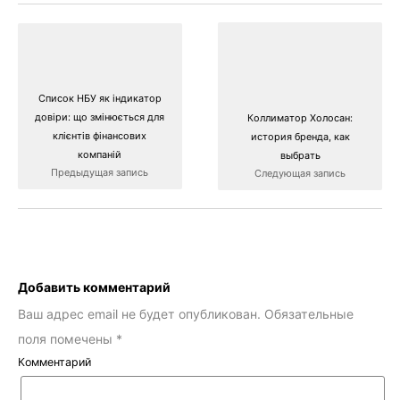
Список НБУ як індикатор
довіри: що змінюється для
Коллиматор Холосан:
клієнтів фінансових
история бренда, как
компаній
выбрать
Предыдущая запись
Следующая запись
Добавить комментарий
Ваш адрес email не будет опубликован.
Обязательные
поля помечены
*
Комментарий