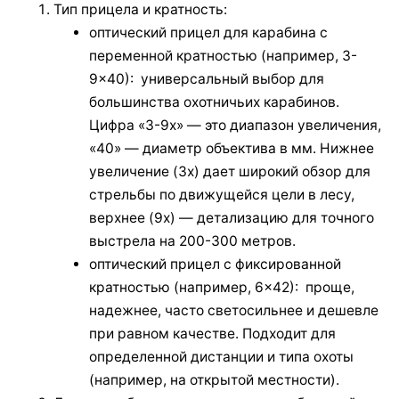
Тип прицела и кратность:
оптический прицел для карабина с
переменной кратностью (например, 3-
9×40): универсальный выбор для
большинства охотничьих карабинов.
Цифра «3-9x» — это диапазон увеличения,
«40» — диаметр объектива в мм. Нижнее
увеличение (3х) дает широкий обзор для
стрельбы по движущейся цели в лесу,
верхнее (9х) — детализацию для точного
выстрела на 200-300 метров.
оптический прицел с фиксированной
кратностью (например, 6×42): проще,
надежнее, часто светосильнее и дешевле
при равном качестве. Подходит для
определенной дистанции и типа охоты
(например, на открытой местности).