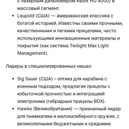
с лазерным дальномером Razor HD 4000) в
массовый сегмент.
Leupold (США) — американская классика с
богатой историей. Известны своими прочными,
качественными и легкими прицелами, часто
использующими инновационные материалы и
покрытия (как система Twilight Max Light
Management).
Лидеры в специализированных нишах:
Sig Sauer (США) – оптика для карабина с
военным подходом, предлагая прицелы с
избыточной прочностью и интеграцией
электроники (гибридные прицелы BDX).
Hawke (Великобритания) — признанный лидер
для пневматики и малокалиберного оружия, с
великолепными бюджетными и средними