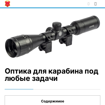
Skip
to
content
Оптика для карабина под
любые задачи
Содержимое