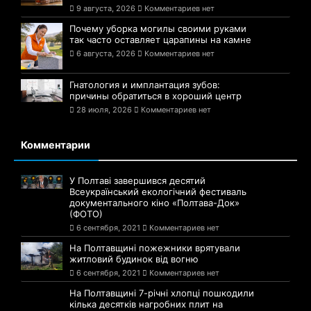
9 августа, 2026
Комментариев нет
Почему уборка могилы своими руками
так часто оставляет царапины на камне
6 августа, 2026
Комментариев нет
Гнатология и имплантация зубов:
причины обратиться в хороший центр
28 июля, 2026
Комментариев нет
Комментарии
У Полтаві завершився десятий
Всеукраїнський екологічний фестиваль
документального кіно «Полтава-Док»
(ФОТО)
6 сентября, 2021
Комментариев нет
На Полтавщині пожежники врятували
житловий будинок від вогню
6 сентября, 2021
Комментариев нет
На Полтавщині 7-річні хлопці пошкодили
кілька десятків нагробних плит на