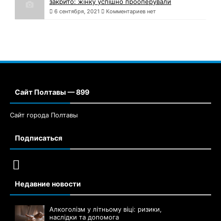
закрито: жінку успішно прооперували
6 сентября, 2021
Комментариев нет
Сайт Полтавы — 899
Сайт города Полтавы
Подписаться
Недавние новости
Алкоголізм у літньому віці: ризики,
наслідки та допомога