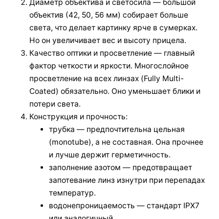
Диаметр объектива и светосила — большой
объектив (42, 50, 56 мм) собирает больше
света, что делает картинку ярче в сумерках.
Но он увеличивает вес и высоту прицела.
Качество оптики и просветление — главный
фактор четкости и яркости. Многослойное
просветление на всех линзах (Fully Multi-
Coated) обязательно. Оно уменьшает блики и
потери света.
Конструкция и прочность:
трубка — предпочтительна цельная
(monotube), а не составная. Она прочнее
и лучше держит герметичность.
заполнение азотом — предотвращает
запотевание линз изнутри при перепадах
температур.
водонепроницаемость — стандарт IPX7
или аналогичный.