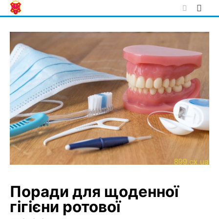
Skip
to
content
Поради для щоденної
гігієни ротової