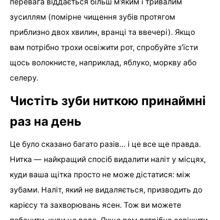
перевага віддається більш м’яким і тривалим
зусиллям (помірне чищення зубів протягом
приблизно двох хвилин, вранці та ввечері). Якщо
вам потрібно трохи освіжити рот, спробуйте з’їсти
щось волокнисте, наприклад, яблуко, моркву або
селеру.
Чистіть зуби ниткою принаймні
раз на день
Це було сказано багато разів… і це все ще правда.
Нитка — найкращий спосіб видалити наліт у місцях,
куди ваша щітка просто не може дістатися: між
зубами. Наліт, який не видаляється, призводить до
карієсу та захворювань ясен. Тож ви можете