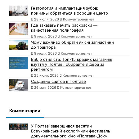
Гнатология и имплантация зубов:
причины обратиться в хороший центр
28 июля, 2026
Комментариев нет
Где заказать печать раскраски —
качественная полиграфия
9 июля, 2026
Комментариев нет
Чому важливо обирати якісні запчастини
до трактора
9 июля, 2026
Комментариев нет
Вибір стиліста: Топ-15 кращих магазинів
взуття у Полтаві: обирайте лідера за
рейтингом
25 июня, 2026
Комментариев нет
Создание сайтов в Полтаве
26 мая, 2026
Комментариев нет
Комментарии
У Полтаві завершився десятий
Всеукраїнський екологічний фестиваль
документального кіно «Полтава-Док»