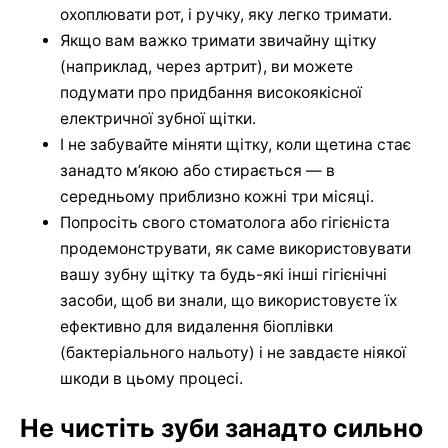
охоплювати рот, і ручку, яку легко тримати.
Якщо вам важко тримати звичайну щітку
(наприклад, через артрит), ви можете
подумати про придбання високоякісної
електричної зубної щітки.
І не забувайте міняти щітку, коли щетина стає
занадто м’якою або стирається — в
середньому приблизно кожні три місяці.
Попросіть свого стоматолога або гігієніста
продемонструвати, як саме використовувати
вашу зубну щітку та будь-які інші гігієнічні
засоби, щоб ви знали, що використовуєте їх
ефективно для видалення біоплівки
(бактеріального нальоту) і не завдаєте ніякої
шкоди в цьому процесі.
Не чистіть зуби занадто сильно