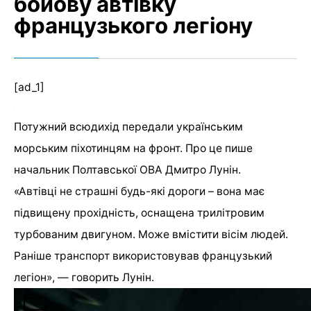
бойову автівку
французького легіону
[ad_1]
Потужний всюдихід передали українським
морським піхотинцям на фронт. Про це пише
начальник Полтавської ОВА Дмитро Лунін.
«Автівці не страшні будь-які дороги – вона має
підвищену прохідність, оснащена трилітровим
турбованим двигуном. Може вмістити вісім людей.
Раніше транспорт використовував французький
легіон», — говорить Лунін.