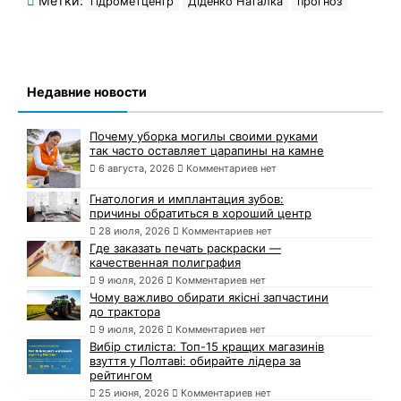
Метки:
гідрометцентр
Діденко Наталка
прогноз
Недавние новости
Почему уборка могилы своими руками
так часто оставляет царапины на камне
6 августа, 2026
Комментариев нет
Гнатология и имплантация зубов:
причины обратиться в хороший центр
28 июля, 2026
Комментариев нет
Где заказать печать раскраски —
качественная полиграфия
9 июля, 2026
Комментариев нет
Чому важливо обирати якісні запчастини
до трактора
9 июля, 2026
Комментариев нет
Вибір стиліста: Топ-15 кращих магазинів
взуття у Полтаві: обирайте лідера за
рейтингом
25 июня, 2026
Комментариев нет