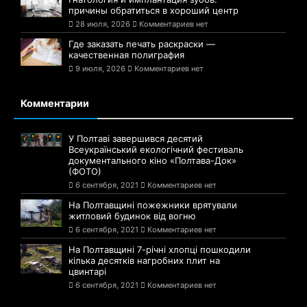
причины обратиться в хороший центр
28 июля, 2026
Комментариев нет
Где заказать печать раскраски —
качественная полиграфия
9 июля, 2026
Комментариев нет
Комментарии
У Полтаві завершився десятий
Всеукраїнський екологічний фестиваль
документального кіно «Полтава-Док»
(ФОТО)
6 сентября, 2021
Комментариев нет
На Полтавщині пожежники врятували
житловий будинок від вогню
6 сентября, 2021
Комментариев нет
На Полтавщині 7-річні хлопці пошкодили
кілька десятків нагробних плит на
цвинтарі
6 сентября, 2021
Комментариев нет