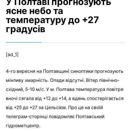
У Полтаві прогнозують
ясне небо та
температуру до +27
градусів
[ad_1]
4-го вересня на Полтавщині синоптики прогнозують
мінливу хмарність. Опади відсутні. Вітер північно-
східний, 5-10 м/с. У
м. Полтава температура повітря
вночі сягала від +12 до +14, а вдень спостерігається
від +25 до +27 за Цельсієм. Про це на своїй
телеграм-сторінці повідомляє Полтавський
гідрометцентр.