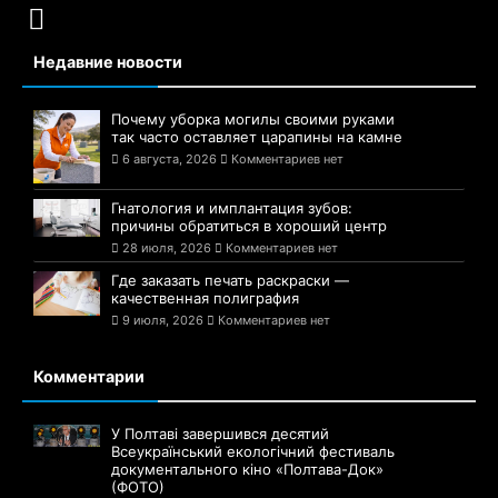
Недавние новости
Почему уборка могилы своими руками
так часто оставляет царапины на камне
6 августа, 2026
Комментариев нет
Гнатология и имплантация зубов:
причины обратиться в хороший центр
28 июля, 2026
Комментариев нет
Где заказать печать раскраски —
качественная полиграфия
9 июля, 2026
Комментариев нет
Комментарии
У Полтаві завершився десятий
Всеукраїнський екологічний фестиваль
документального кіно «Полтава-Док»
(ФОТО)