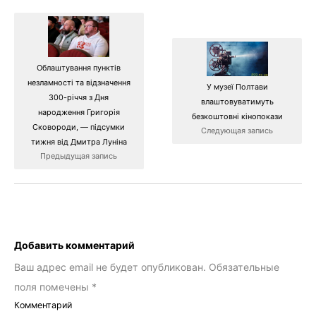
Облаштування пунктів
незламності та відзначення
У музеї Полтави
300-річчя з Дня
влаштовуватимуть
народження Григорія
безкоштовні кінопокази
Сковороди, — підсумки
Следующая запись
тижня від Дмитра Луніна
Предыдущая запись
Добавить комментарий
Ваш адрес email не будет опубликован.
Обязательные
поля помечены
*
Комментарий