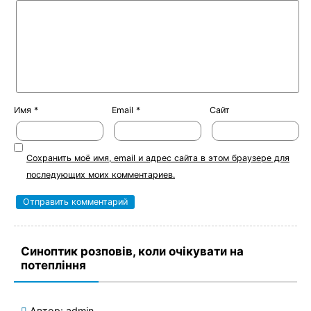
Имя
*
Email
*
Сайт
Сохранить моё имя, email и адрес сайта в этом браузере для
последующих моих комментариев.
Синоптик розповів, коли очікувати на
потепління
Автор:
admin