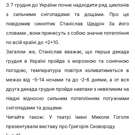
З 7 грудня до України почне надходити ряд циклонів
з сильними снігопадами та дощами. Про це
повідомив синоптик Станіслав Щедрін За його
словами , вони принесуть з собою значне потепління
по всій країні до +2+10.
Загалом же, Станіслав вважає, що перша декада
грудня в Україні пройде з морозною та сонячною
погодою, температура повітря коливатиметься в
межах від -5-14 ночами та до -2-6 днями, а от вся
друга декада грудня пройде навпаки з невеликим на
півдні відносно сильним потеплінням потужними
снігопадами та дощами.
Читайте також: У театрі імені Миколи Гоголя
презентували виставу про Григорія Сковороду