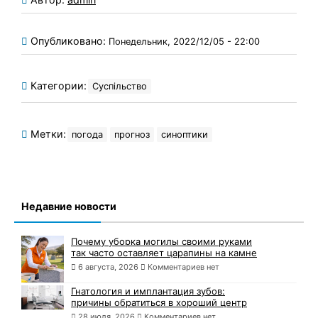
Опубликовано:
Понедельник, 2022/12/05 - 22:00
Категории:
Суспільство
Метки:
погода
прогноз
синоптики
Недавние новости
Почему уборка могилы своими руками
так часто оставляет царапины на камне
6 августа, 2026
Комментариев нет
Гнатология и имплантация зубов:
причины обратиться в хороший центр
28 июля, 2026
Комментариев нет