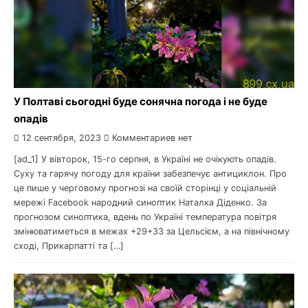
У Полтаві сьогодні буде сонячна погода і не буде
опадів
12 сентября, 2023
Комментариев нет
[ad_1] У вівторок, 15-го серпня, в Україні не очікують опадів.
Суху та гарячу погоду для країни забезпечує антициклон. Про
це пише у черговому прогнозі на своїй сторінці у соціальній
мережі Facebook народний синоптик Наталка Діденко. За
прогнозом синоптика, вдень по Україні температура повітря
змінюватиметься в межах +29+33 за Цельсієм, а на північному
сході, Прикарпатті та […]