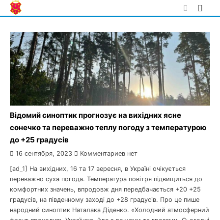
Skip
to
content
Відомий синоптик прогнозує на вихідних ясне
сонечко та переважно теплу погоду з температурою
до +25 градусів
16 сентября, 2023
Комментариев нет
[ad_1] На вихідних, 16 та 17 вересня, в Україні очікується
переважно суха погода. Температура повітря підвищиться до
комфортних значень, впродовж дня передбачається +20 +25
градусів, на південному заході до +28 градусів. Про це пише
народний синоптик Наталака Діденко. «Холодний атмосферний