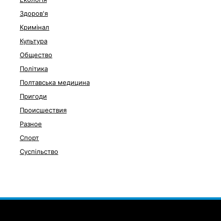
Здоров'я
Кримінал
Культура
Общество
Політика
Полтавська медицина
Пригоди
Происшествия
Разное
Спорт
Суспільство