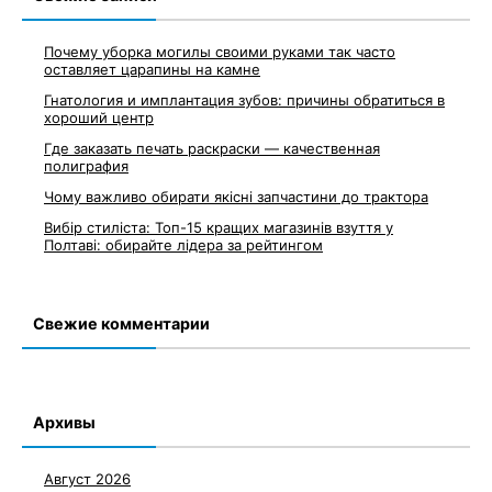
Почему уборка могилы своими руками так часто
оставляет царапины на камне
Гнатология и имплантация зубов: причины обратиться в
хороший центр
Где заказать печать раскраски — качественная
полиграфия
Чому важливо обирати якісні запчастини до трактора
Вибір стиліста: Топ-15 кращих магазинів взуття у
Полтаві: обирайте лідера за рейтингом
Свежие комментарии
Архивы
Август 2026