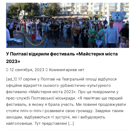
У Полтаві відкрили фестиваль «Майстерня міста
2023»
12 сентября, 2023
Комментариев нет
[ad_1] 17 серпня у Полтаві на Театральній площі відбулося
офіційне відкриття сьомого урбаністично-культурного
фестивалю «Майстерня міста 2023». Про це повідомили у
прес-службі Полтавської міськради. «Я пам’ятаю ще перший
фестиваль, в якому я брала участь. Ми повинні продовжувати
стояти пліч-о-пліч і розвивати свою громаду. Завдяки таким
заходам, відбуваються ті зустрічі, які і вибудовують
найголовніше. Тут представлені […]