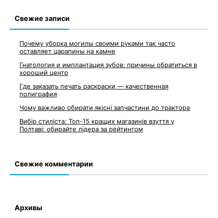
записям
Свежие записи
Почему уборка могилы своими руками так часто
оставляет царапины на камне
Гнатология и имплантация зубов: причины обратиться в
хороший центр
Где заказать печать раскраски — качественная
полиграфия
Чому важливо обирати якісні запчастини до трактора
Вибір стиліста: Топ-15 кращих магазинів взуття у
Полтаві: обирайте лідера за рейтингом
Свежие комментарии
Архивы