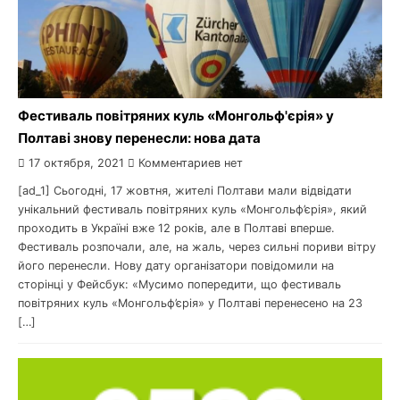
Фестиваль повітряних куль «Монгольф'єрія» у
Полтаві знову перенесли: нова дата
17 октября, 2021
Комментариев нет
[ad_1] Сьогодні, 17 жовтня, жителі Полтави мали відвідати
унікальний фестиваль повітряних куль «Монгольф’єрія», який
проходить в Україні вже 12 років, але в Полтаві вперше.
Фестиваль розпочали, але, на жаль, через сильні пориви вітру
його перенесли. Нову дату організатори повідомили на
сторінці у Фейсбук: «Мусимо попередити, що фестиваль
повітряних куль «Монгольф’єрія» у Полтаві перенесено на 23
[…]