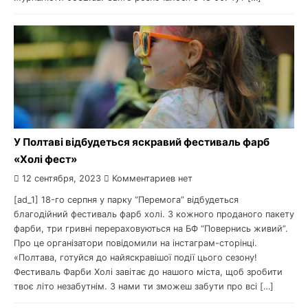
У Полтаві відбудеться яскравий фестиваль фарб
«Холі фест»
12 сентября, 2023
Комментариев нет
[ad_1] 18-го серпня у парку “Перемога” відбудеться
благодійний фестиваль фарб холі. З кожного проданого пакету
фарби, три гривні перераховуються на БФ “Повернись живий”.
Про це організатори повідомили на інстаграм-сторінці.
«Полтава, готуйся до найяскравішої події цього сезону!
Фестиваль Фарби Холі завітає до нашого міста, щоб зробити
твоє літо незабутнім. З нами ти зможеш забути про всі […]