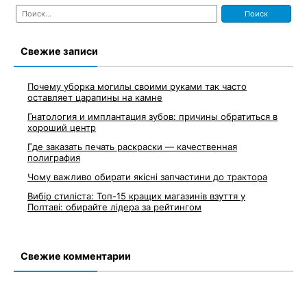
Найти:
Свежие записи
Почему уборка могилы своими руками так часто
оставляет царапины на камне
Гнатология и имплантация зубов: причины обратиться в
хороший центр
Где заказать печать раскраски — качественная
полиграфия
Чому важливо обирати якісні запчастини до трактора
Вибір стиліста: Топ-15 кращих магазинів взуття у
Полтаві: обирайте лідера за рейтингом
Свежие комментарии