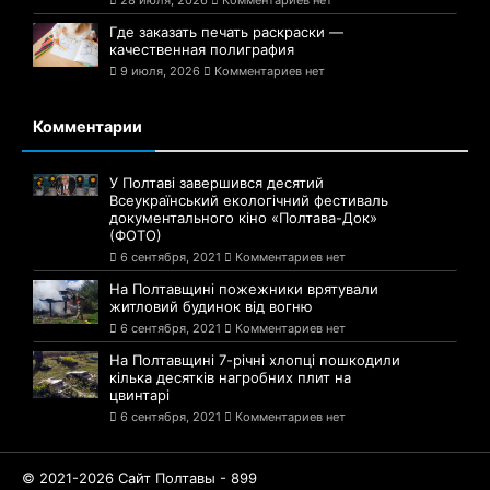
28 июля, 2026
Комментариев нет
Где заказать печать раскраски —
качественная полиграфия
9 июля, 2026
Комментариев нет
Комментарии
У Полтаві завершився десятий
Всеукраїнський екологічний фестиваль
документального кіно «Полтава-Док»
(ФОТО)
6 сентября, 2021
Комментариев нет
На Полтавщині пожежники врятували
житловий будинок від вогню
6 сентября, 2021
Комментариев нет
На Полтавщині 7-річні хлопці пошкодили
кілька десятків нагробних плит на
цвинтарі
6 сентября, 2021
Комментариев нет
© 2021-2026 Сайт Полтавы - 899