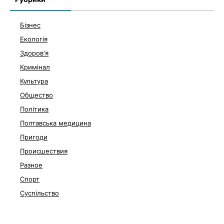
Бізнес
Екологія
Здоров'я
Кримінал
Культура
Общество
Політика
Полтавська медицина
Пригоди
Происшествия
Разное
Спорт
Суспільство