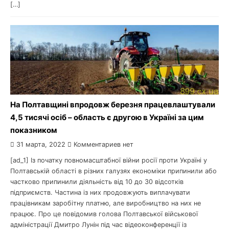
[…]
На Полтавщині впродовж березня працевлаштували
4,5 тисячі осіб – область є другою в Україні за цим
показником
31 марта, 2022
Комментариев нет
[ad_1] Із початку повномасштабної війни росії проти Україні у
Полтавській області в різних галузях економіки припинили або
частково припинили діяльність від 10 до 30 відсотків
підприємств. Частина із них продовжують виплачувати
працівникам заробітну платню, але виробництво на них не
працює. Про це повідомив голова Полтавської військової
адміністрації Дмитро Лунін під час відеоконференції із