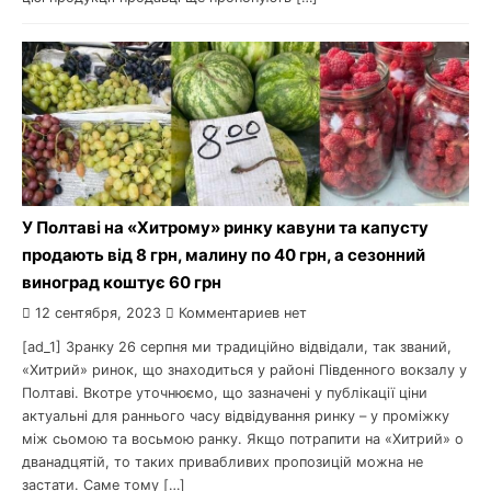
У Полтаві на «Хитрому» ринку кавуни та капусту
продають від 8 грн, малину по 40 грн, а сезонний
виноград коштує 60 грн
12 сентября, 2023
Комментариев нет
[ad_1] Зранку 26 серпня ми традиційно відвідали, так званий,
«Хитрий» ринок, що знаходиться у районі Південного вокзалу у
Полтаві. Вкотре уточнюємо, що зазначені у публікації ціни
актуальні для раннього часу відвідування ринку – у проміжку
між сьомою та восьмою ранку. Якщо потрапити на «Хитрий» о
дванадцятій, то таких привабливих пропозицій можна не
застати. Саме тому […]