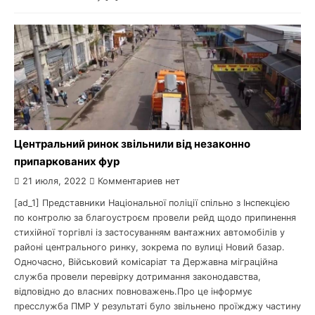
Центральний ринок звільнили від незаконно
припаркованих фур
21 июля, 2022
Комментариев нет
[ad_1] Представники Національної поліції спільно з Інспекцією
по контролю за благоустроєм провели рейд щодо припинення
стихійної торгівлі із застосуванням вантажних автомобілів у
районі центрального ринку, зокрема по вулиці Новий базар.
Одночасно, Військовий комісаріат та Державна міграційна
служба провели перевірку дотримання законодавства,
відповідно до власних повноважень.Про це інформує
пресслужба ПМР У результаті було звільнено проїжджу частину