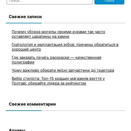
Свежие записи
Почему уборка могилы своими руками так часто
оставляет царапины на камне
Гнатология и имплантация зубов: причины обратиться в
хороший центр
Где заказать печать раскраски — качественная
полиграфия
Чому важливо обирати якісні запчастини до трактора
Вибір стиліста: Топ-15 кращих магазинів взуття у
Полтаві: обирайте лідера за рейтингом
Свежие комментарии
Архивы