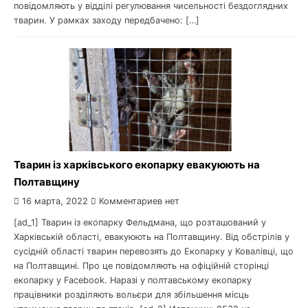
повідомляють у відділі регулювання чисельності бездоглядних
тварин. У рамках заходу передбачено: […]
Тварин із харківського екопарку евакуюють на
Полтавщину
16 марта, 2022
Комментариев нет
[ad_1] Тварин із екопарку Фельдмана, що розташований у
Харківській області, евакуюють на Полтавщину. Від обстрілів у
сусідній області тварин перевозять до Екопарку у Ковалівці, що
на Полтавщині. Про це повідомляють на офіційній сторінці
екопарку у Facebook. Наразі у полтавському екопарку
працівники розділяють вольєри для збільшення місць