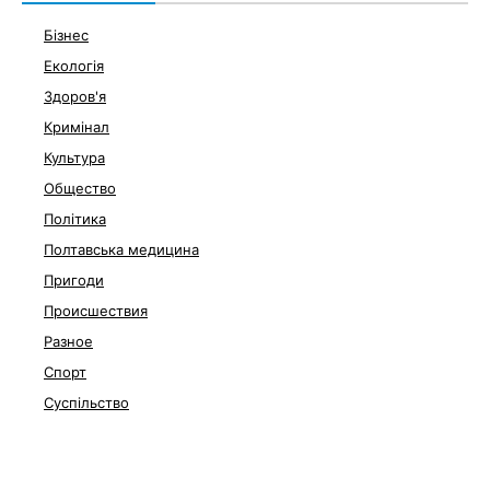
Бізнес
Екологія
Здоров'я
Кримінал
Культура
Общество
Політика
Полтавська медицина
Пригоди
Происшествия
Разное
Спорт
Суспільство